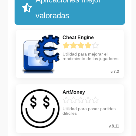
valoradas
Cheat Engine
Utilidad para mejorar el
rendimiento de los jugadores
v.7.2
ArtMoney
Utilidad para pasar partidas
difíciles
v.8.11