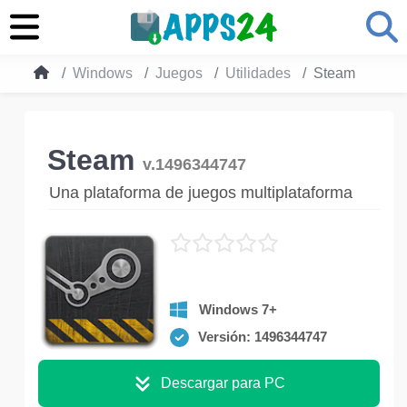
Windows
Juegos
Utilidades
Steam
Steam
v.1496344747
Una plataforma de juegos multiplataforma
Windows 7+
Versión: 1496344747
Descargar para PC