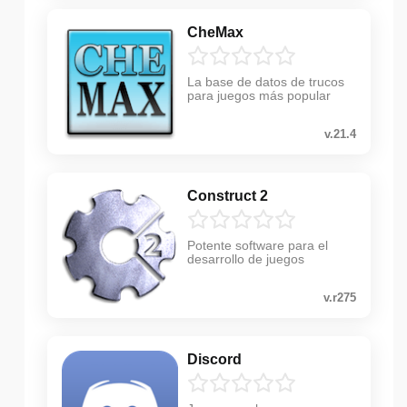
CheMax
La base de datos de trucos
para juegos más popular
v.21.4
Construct 2
Potente software para el
desarrollo de juegos
v.r275
Discord