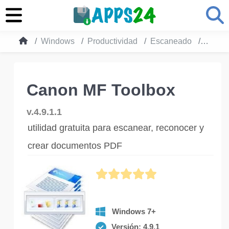
Windows
Productividad
Escaneado
Canon
Canon MF Toolbox
v.4.9.1.1
utilidad gratuita para escanear, reconocer y
crear documentos PDF
Windows 7+
Versión: 4.9.1