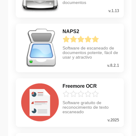
documentos
v.1.13
NAPS2
Software de escaneado de
documentos potente, fácil de
usar y atractivo
v.8.2.1
Freemore OCR
Software gratuito de
reconocimiento de texto
escaneado
v.2025