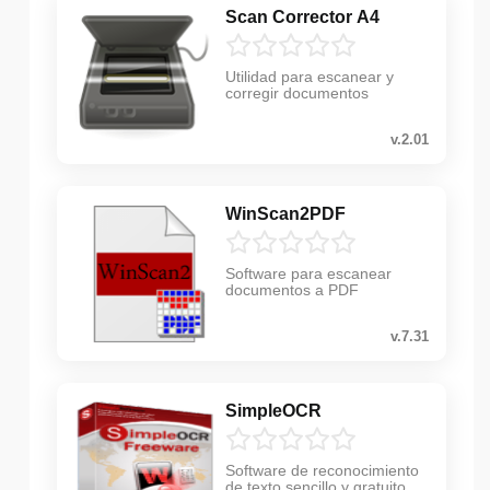
Scan Corrector A4
Utilidad para escanear y
corregir documentos
v.2.01
WinScan2PDF
Software para escanear
documentos a PDF
v.7.31
SimpleOCR
Software de reconocimiento
de texto sencillo y gratuito