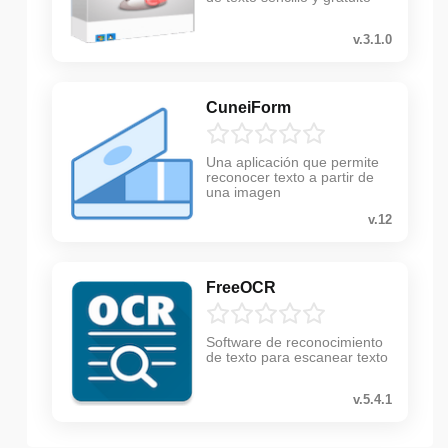
v.3.1.0
CuneiForm
Una aplicación que permite
reconocer texto a partir de
una imagen
v.12
FreeOCR
Software de reconocimiento
de texto para escanear texto
v.5.4.1