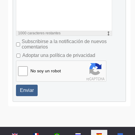
1000
caracteres restantes
Subscribirse a la notificación de nuevos
comentarios
Adoptar una política de privacidad
No soy un robot
Enviar
Seleccione su idioma