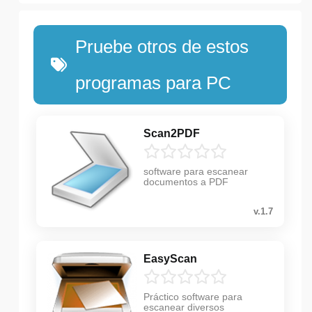
Pruebe otros de estos
programas para PC
Scan2PDF
software para escanear
documentos a PDF
v.1.7
EasyScan
Práctico software para
escanear diversos