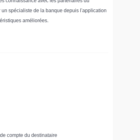
tes connaissance avec les partenaires du
n spécialiste de la banque depuis l'application
éristiques améliorées.
 de compte du destinataire