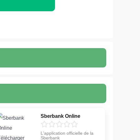
Sberbank Online
L'application officielle de la
Sberbank