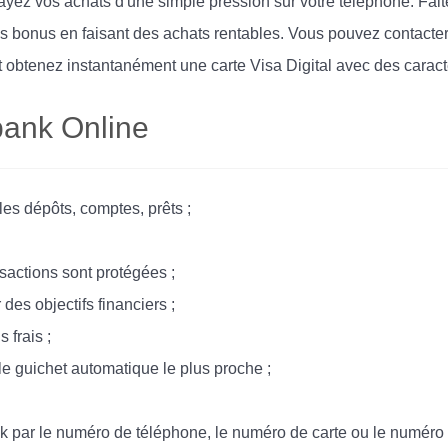
yez vos achats d'une simple pression sur votre téléphone. Fai
onus en faisant des achats rentables. Vous pouvez contacter u
t obtenez instantanément une carte Visa Digital avec des caract
bank Online
es dépôts, comptes, prêts ;
nsactions sont protégées ;
des objectifs financiers ;
 frais ;
 le guichet automatique le plus proche ;
k par le numéro de téléphone, le numéro de carte ou le numéro