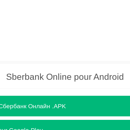
Sberbank Online pour Android
 Сбербанк Онлайн .APK