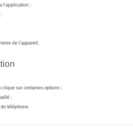
 l'application ;
 ;
ire de l'appareil.
tion
 clique sur certaines options ;
illé ;
 de téléphone.