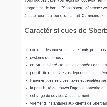
Vous pouvez payer vos reçus par code-barres. Pa
programme de bonus "Spasiboost", dépensez vos b
à toute heure du jour et de la nuit. Commandez e
Caractéristiques de Sber
contrôle des mouvements de fonds pour tous l
système de bonus ;
antivirus intégré - toutes les données des tra
possibilité de suivre vos dépenses et de créer 
Paiement des services, taxes et pénalités sans
la possibilité de trouver l'agence bancaire ou
échange de devises à tout moment
virements instantanés aux clients de Sberban