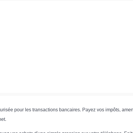
urisée pour les transactions bancaires. Payez vos impôts, amend
net.