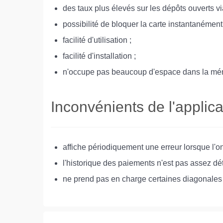
des taux plus élevés sur les dépôts ouverts via
possibilité de bloquer la carte instantanément
facilité d'utilisation ;
facilité d'installation ;
n'occupe pas beaucoup d'espace dans la mémo
Inconvénients de l'applica
affiche périodiquement une erreur lorsque l'on
l'historique des paiements n'est pas assez déta
ne prend pas en charge certaines diagonales