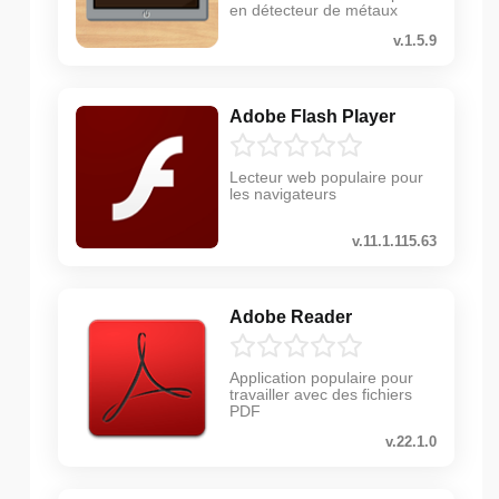
en détecteur de métaux
v.1.5.9
Adobe Flash Player
Lecteur web populaire pour
les navigateurs
v.11.1.115.63
Adobe Reader
Application populaire pour
travailler avec des fichiers
PDF
v.22.1.0