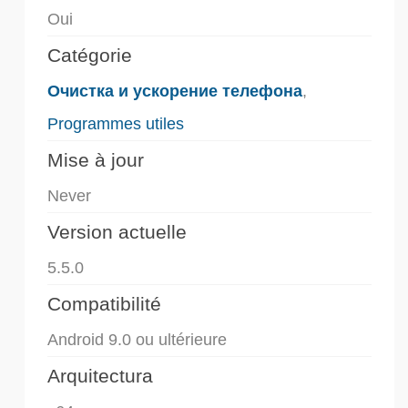
Oui
Catégorie
Очистка и ускорение телефона
,
Programmes utiles
Mise à jour
Never
Version actuelle
5.5.0
Compatibilité
Android 9.0 ou ultérieure
Arquitectura