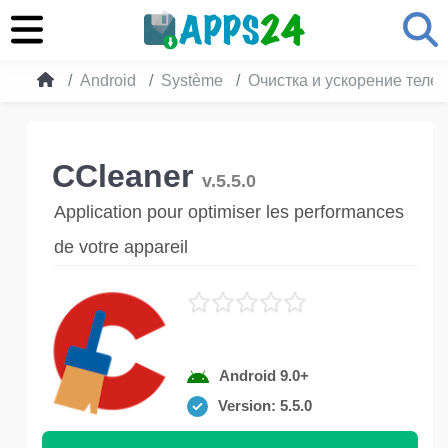
Android
Système
Очистка и ускорение теле
CCleaner
v.5.5.0
Application pour optimiser les performances
de votre appareil
Android 9.0+
Version: 5.5.0