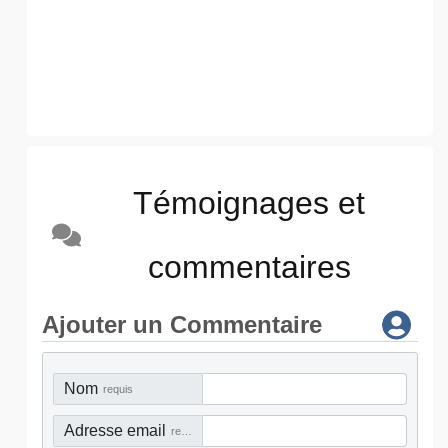
Témoignages et
commentaires
Ajouter un Commentaire
Nom
requis
Adresse email
requis