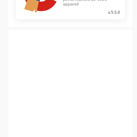
appareil
v.5.5.0