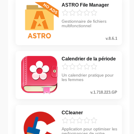
ASTRO File Manager
Gestionnaire de fichiers
multifonctionnel
v.8.6.1
Calendrier de la période
Un calendrier pratique pour
les femmes
v.1.718.223.GP
CCleaner
Application pour optimiser les
performances de votre