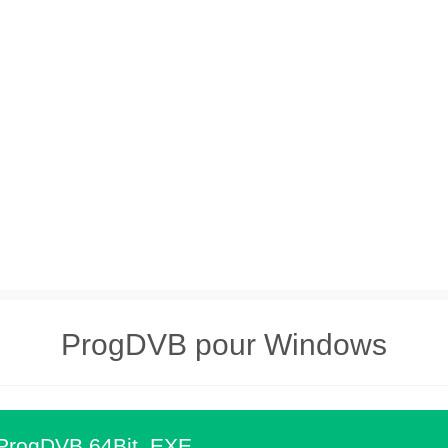
ProgDVB pour Windows
 ProgDVB 64Bit .EXE