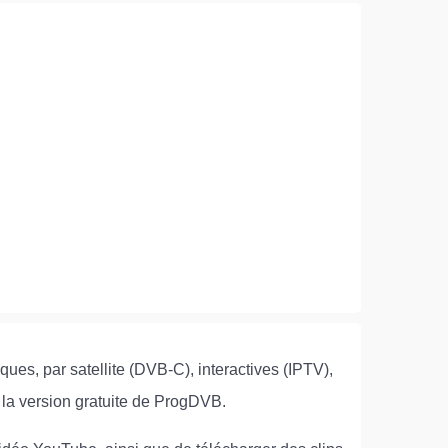
ues, par satellite (DVB-C), interactives (IPTV),
z la version gratuite de ProgDVB.