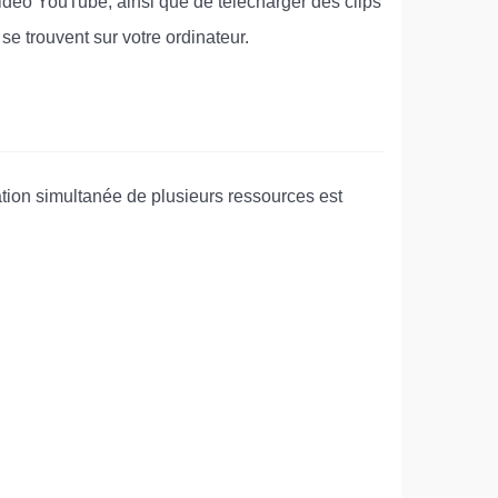
idéo YouTube, ainsi que de télécharger des clips
se trouvent sur votre ordinateur.
sation simultanée de plusieurs ressources est