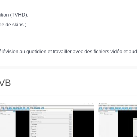
nition (TVHD).
de de skins ;
lévision au quotidien et travailler avec des fichiers vidéo et aud
DVB