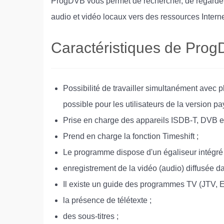
ProgDVB vous permet de rechercher, de regarder e
audio et vidéo locaux vers des ressources Internet
Caractéristiques de Prog
Possibilité de travailler simultanément avec p
possible pour les utilisateurs de la version p
Prise en charge des appareils ISDB-T, DVB e
Prend en charge la fonction Timeshift ;
Le programme dispose d'un égaliseur intégré 
enregistrement de la vidéo (audio) diffusée dan
Il existe un guide des programmes TV (JTV, 
la présence de télétexte ;
des sous-titres ;