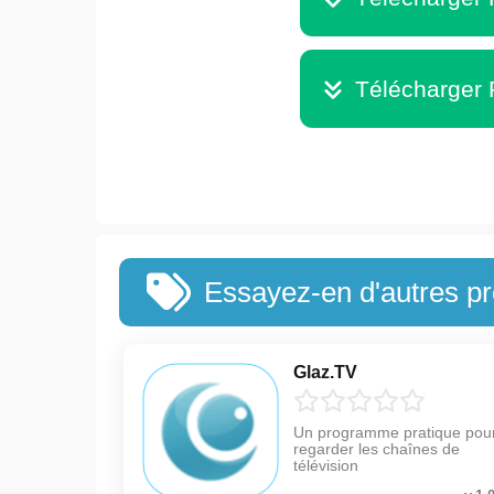
Télécharger
Essayez-en d'autres 
Glaz.TV
Un programme pratique pou
regarder les chaînes de
télévision