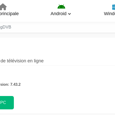
rincipale
Android
Wind
ogDVB
de télévision en ligne
sion: 7.43.2
 PC