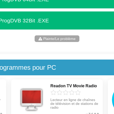
 ProgDVB 32Bit .EXE
Plainte/Le problème
programmes pour PC
Readon TV Movie Radio
r
Lecteur en ligne de chaînes
de télévision et de stations de
radio