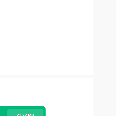
21.22 MB