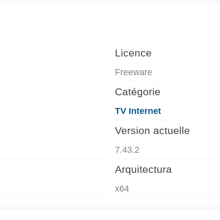
Licence
Freeware
Catégorie
TV Internet
Version actuelle
7.43.2
Arquitectura
x64