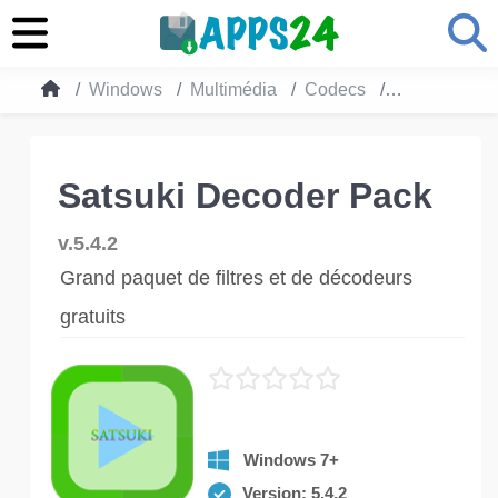
Windows
Multimédia
Codecs
Satsuki Dec
Satsuki Decoder Pack
v.5.4.2
Grand paquet de filtres et de décodeurs
gratuits
Windows 7+
Version: 5.4.2