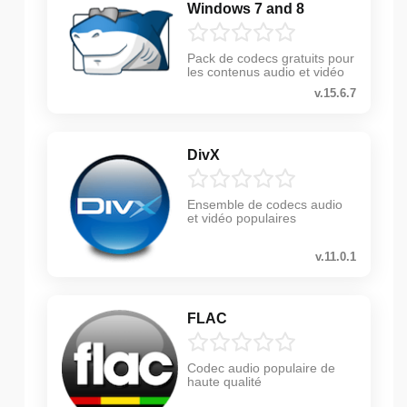
Windows 7 and 8
Pack de codecs gratuits pour
les contenus audio et vidéo
v.15.6.7
DivX
Ensemble de codecs audio
et vidéo populaires
v.11.0.1
FLAC
Codec audio populaire de
haute qualité