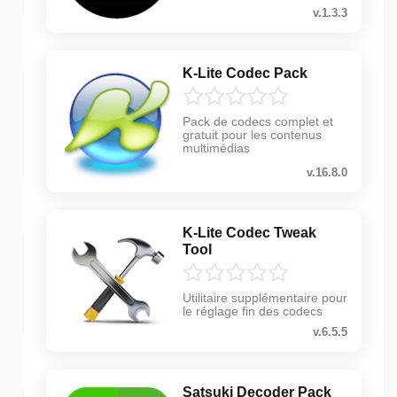
v.1.3.3
K-Lite Codec Pack
Pack de codecs complet et
gratuit pour les contenus
multimédias
v.16.8.0
K-Lite Codec Tweak
Tool
Utilitaire supplémentaire pour
le réglage fin des codecs
v.6.5.5
Satsuki Decoder Pack