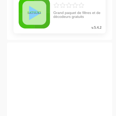
Grand paquet de filtres et de
décodeurs gratuits
v.5.4.2