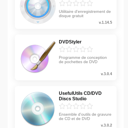
Utilitaire d'enregistrement de
disque gratuit
v.1.14.5
DVDStyler
Programme de conception
de pochettes de DVD
v.3.0.4
UsefulUtils CD/DVD
Discs Studio
Ensemble d'outils de gravure
de CD et de DVD
v.3.0.2