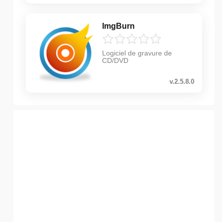
ImgBurn
Logiciel de gravure de
CD/DVD
v.2.5.8.0