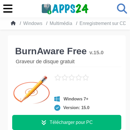
Windows
Multimédia
Enregistrement sur CD
BurnAware Free
v.15.0
Graveur de disque gratuit
Windows 7+
Version: 15.0
Télécharger pour PC