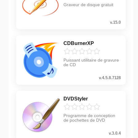
Graveur de disque gratuit
v.15.0
CDBurnerXP
Puissant utilitaire de gravure
de CD
v.4.5.8.7128
DVDStyler
Programme de conception
de pochettes de DVD
v.3.0.4