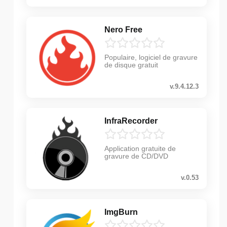
Nero Free
Populaire, logiciel de gravure
de disque gratuit
v.9.4.12.3
InfraRecorder
Application gratuite de
gravure de CD/DVD
v.0.53
ImgBurn