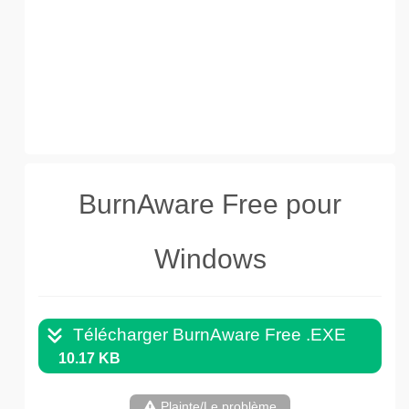
BurnAware Free pour
Windows
Télécharger BurnAware Free .EXE
10.17 KB
Plainte/Le problème