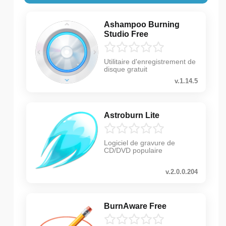
Ashampoo Burning
Studio Free
Utilitaire d'enregistrement de
disque gratuit
v.1.14.5
Astroburn Lite
Logiciel de gravure de
CD/DVD populaire
v.2.0.0.204
BurnAware Free