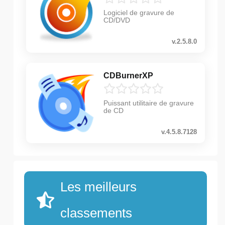
Logiciel de gravure de
CD/DVD
v.2.5.8.0
CDBurnerXP
Puissant utilitaire de gravure
de CD
v.4.5.8.7128
Les meilleurs
classements