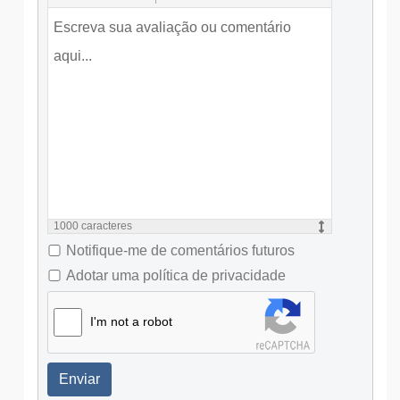
1000
caracteres
Notifique-me de comentários futuros
Adotar uma política de privacidade
I'm not a robot
Enviar