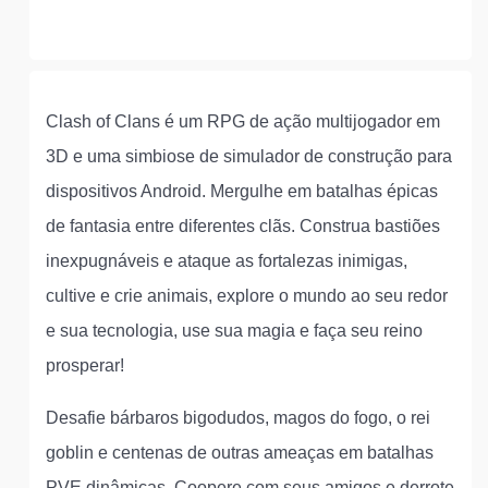
Clash of Clans é um RPG de ação multijogador em
3D e uma simbiose de simulador de construção para
dispositivos Android. Mergulhe em batalhas épicas
de fantasia entre diferentes clãs. Construa bastiões
inexpugnáveis e ataque as fortalezas inimigas,
cultive e crie animais, explore o mundo ao seu redor
e sua tecnologia, use sua magia e faça seu reino
prosperar!
Desafie bárbaros bigodudos, magos do fogo, o rei
goblin e centenas de outras ameaças em batalhas
PVE dinâmicas. Coopere com seus amigos e derrote