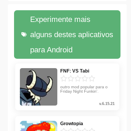
Experimente mais
alguns destes aplicativos
para Android
FNF: VS Tabi
outro mod popular para o
Friday Night Funkin'.
v.6.15.21
Growtopia