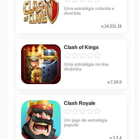
Uma estratégia colorida e
divertida
v.14.211.16
Clash of Kings
Uma estratégia on-line
dinâmica
v.7.24.0
Clash Royale
Um jogo de estratégia
popular
v.3.2.4