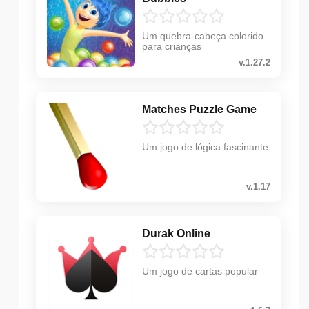
Um quebra-cabeça colorido
para crianças
v.1.27.2
Matches Puzzle Game
Um jogo de lógica fascinante
v.1.17
Durak Online
Um jogo de cartas popular