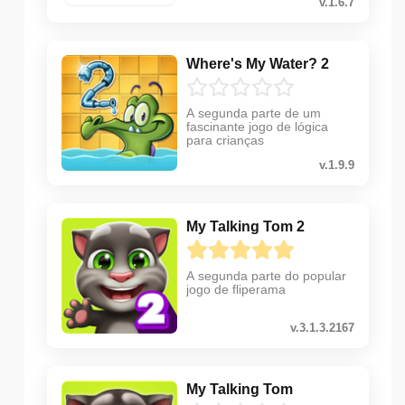
v.1.6.7
Where's My Water? 2
A segunda parte de um
fascinante jogo de lógica
para crianças
v.1.9.9
My Talking Tom 2
A segunda parte do popular
jogo de fliperama
v.3.1.3.2167
My Talking Tom