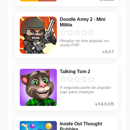
Doodle Army 2 - Mini
Militia
Atirador on-line popular no
modo PVP
v.5.3.7
Talking Tom 2
A segunda parte do popular
jogo para crianças
v.5.6.0.135
Inside Out Thought
Bubbles