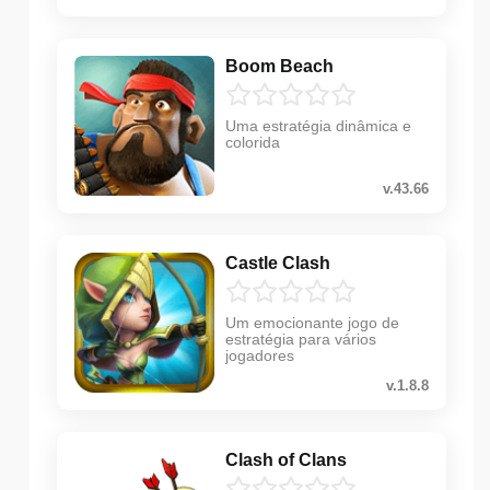
Boom Beach
Uma estratégia dinâmica e
colorida
v.43.66
Castle Clash
Um emocionante jogo de
estratégia para vários
jogadores
v.1.8.8
Clash of Clans