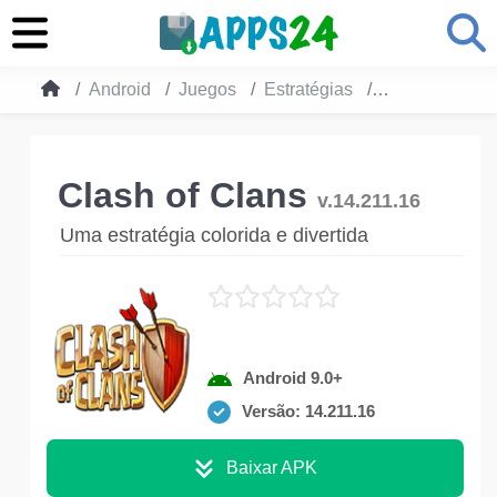
Android
Juegos
Estratégias
Clash of Clans
Clash of Clans
v.14.211.16
Uma estratégia colorida e divertida
Android 9.0+
Versão: 14.211.16
Baixar APK