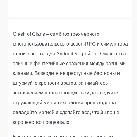
Clash of Clans – симбиоз трехмерного
многопользовательского action-RPG и симулятора
строительства для Android-устройств. Окунитесь в
эпичные фентезийные сражения между разными
кланами. Возводите непреступные бастионы и
штурмуйте крепости врагов, занимайтесь
земледелием и животноводством, исследуйте
окружающий мир и технологии производства,
овладейте магией и сделайте все, чтобы ваше
королевство процветало!
Бросьте вызов усатым варварам, огненным