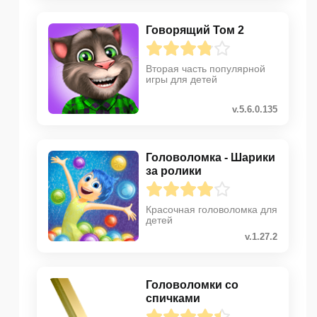
Говорящий Том 2
Вторая часть популярной
игры для детей
v.5.6.0.135
Головоломка - Шарики
за ролики
Красочная головоломка для
детей
v.1.27.2
Головоломки со
спичками