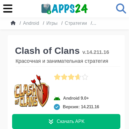
Android
Игры
Стратегии
Clash of Clans
Clash of Clans
v.14.211.16
Красочная и занимательная стратегия
Android 9.0+
Версия: 14.211.16
Скачать APK