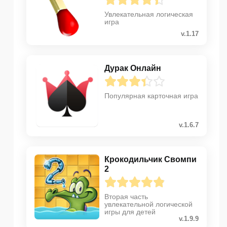
Увлекательная логическая
игра
v.1.17
Дурак Онлайн
Популярная карточная игра
v.1.6.7
Крокодильчик Свомпи
2
Вторая часть
увлекательной логической
игры для детей
v.1.9.9