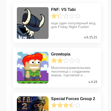
FNF: VS Tabi
еще один популярный мод
для Friday Night Funkin'
v.6.15.21
Growtopia
Многопользовательская
песочница с созданием
миров, торговлей и
защитой от воровства
v.4.24
Special Forces Group 2