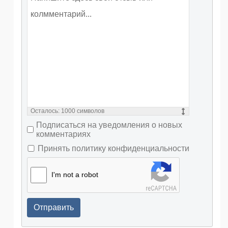
Осталось:
1000
символов
Подписаться на уведомления о новых
комментариях
Принять политику конфиденциальности
I'm not a robot
Отправить