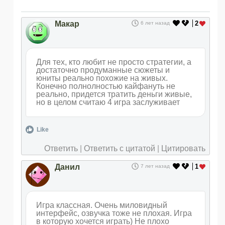
Макар
2
6 лет назад
Для тех, кто любит не просто стратегии, а
достаточно продуманные сюжеты и
юниты реально похожие на живых.
Конечно полнолностью кайфануть не
реально, придется тратить деньги живые,
но в целом считаю 4 игра заслуживает
Like
Ответить
|
Ответить с цитатой
|
Цитировать
Данил
1
7 лет назад
Игра классная. Очень миловидный
интерфейс, озвучка тоже не плохая. Игра
в которую хочется играть) Не плохо