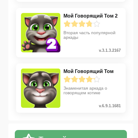
Мой Говорящий Том 2
Вторая часть популярной
аркады
v.3.1.3.2167
Мой Говорящий Том
Знаменитая аркада о
говорящем котике
v.6.9.1.1681