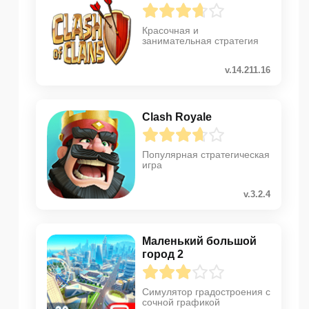
Красочная и
занимательная стратегия
v.14.211.16
Clash Royale
Популярная стратегическая
игра
v.3.2.4
Маленький большой
город 2
Симулятор градостроения с
сочной графикой