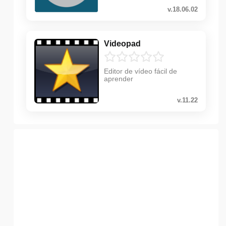
v.18.06.02
Videopad
Editor de vídeo fácil de
aprender
v.11.22