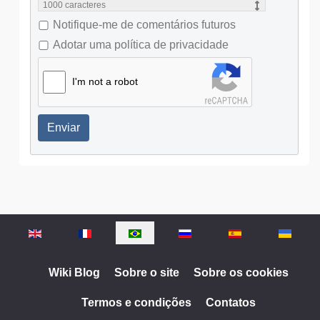
1000
caracteres
Notifique-me de comentários futuros
Adotar uma política de privacidade
I'm not a robot
Enviar
Selecione o seu idioma
Wiki Blog
Sobre o site
Sobre os cookies
Termos e condições
Contatos