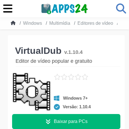
Windows
Multimídia
Editores de vídeo
Vir
VirtualDub
v.1.10.4
Editor de vídeo popular e gratuito
Windows 7+
Versão: 1.10.4
Baixar para PCs