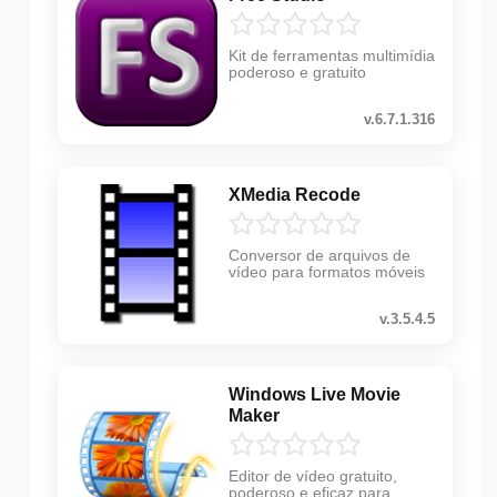
Kit de ferramentas multimídia
poderoso e gratuito
v.6.7.1.316
XMedia Recode
Conversor de arquivos de
vídeo para formatos móveis
v.3.5.4.5
Windows Live Movie
Maker
Editor de vídeo gratuito,
poderoso e eficaz para