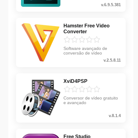
v.6.9.5.381
Hamster Free Video
Converter
Software avançado de
conversão de vídeo
v.2.5.8.11
XviD4PSP
Conversor de vídeo gratuito
e avançado
v.8.1.4
Free Studio