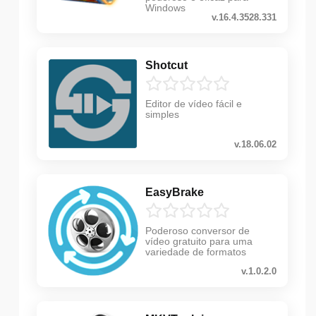
Windows
v.16.4.3528.331
Shotcut
Editor de vídeo fácil e
simples
v.18.06.02
EasyBrake
Poderoso conversor de
vídeo gratuito para uma
variedade de formatos
v.1.0.2.0