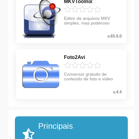
MKVToolnix
Editor de arquivos MKV
simples, mas poderoso
v.65.0.0
Foto2Avi
Conversor gratuito de
conteúdo de foto e vídeo
v.4.4
Principais