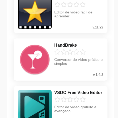
Editor de vídeo fácil de
aprender
v.11.22
HandBrake
Conversor de vídeo prático e
simples
v.1.4.2
VSDC Free Video Editor
Editor de vídeo gratuito e
avançado