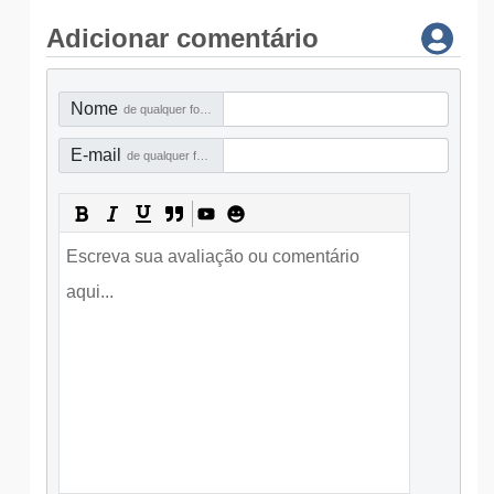
Adicionar comentário
Nome
de qualquer forma
E-mail
de qualquer forma