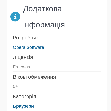
Додаткова
інформація
Розробник
Opera Software
Ліцензія
Freeware
Вікові обмеження
0+
Категорія
Браузери