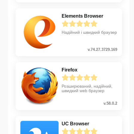
Elements Browser
Надійний і швидкий браузер
v.74.27.3729.169
Firefox
Розширюваний, надійний,
швидкий web браузер
v.58.0.2
UC Browser