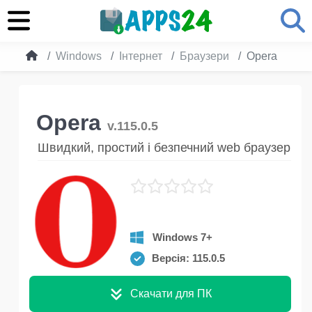
Windows
Інтернет
Браузери
Opera
Opera
v.115.0.5
Швидкий, простий і безпечний web браузер
Windows 7+
Версія: 115.0.5
Скачати для ПК