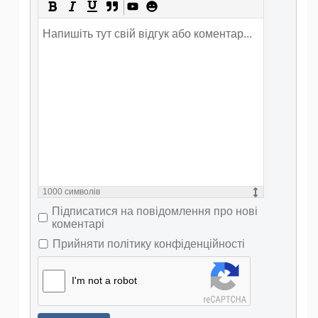
1000
символів
Підписатися на повідомлення про нові
коментарі
Прийняти політику конфіденційності
I'm not a robot