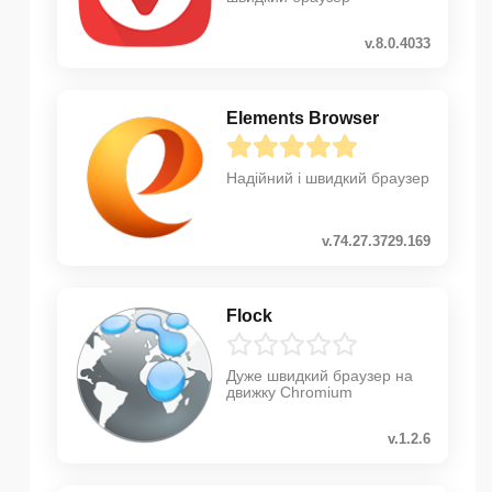
v.8.0.4033
Elements Browser
Надійний і швидкий браузер
v.74.27.3729.169
Flock
Дуже швидкий браузер на
движку Chromium
v.1.2.6