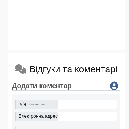
Відгуки та коментарі
Додати коментар
Ім'я
обов'язково
Електронна адреса
обов'язково