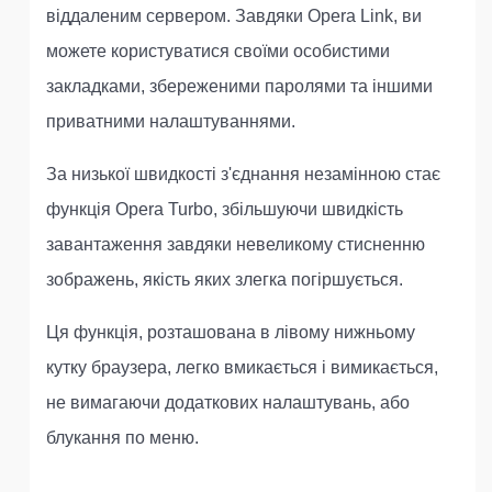
віддаленим сервером. Завдяки Opera Link, ви
можете користуватися своїми особистими
закладками, збереженими паролями та іншими
приватними налаштуваннями.
За низької швидкості з'єднання незамінною стає
функція Opera Turbo, збільшуючи швидкість
завантаження завдяки невеликому стисненню
зображень, якість яких злегка погіршується.
Ця функція, розташована в лівому нижньому
кутку браузера, легко вмикається і вимикається,
не вимагаючи додаткових налаштувань, або
блукання по меню.