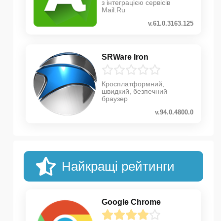
з інтеграцією сервісів
Mail.Ru
v.61.0.3163.125
SRWare Iron
Кросплатформний,
швидкий, безпечний
браузер
v.94.0.4800.0
Найкращі рейтинги
Google Chrome