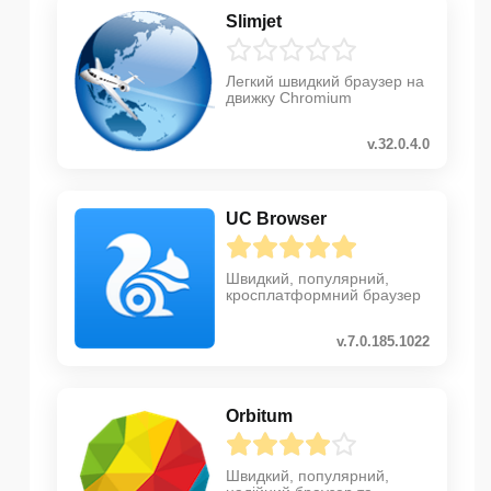
Slimjet
Легкий швидкий браузер на
движку Chromium
v.32.0.4.0
UC Browser
Швидкий, популярний,
кросплатформний браузер
v.7.0.185.1022
Orbitum
Швидкий, популярний,