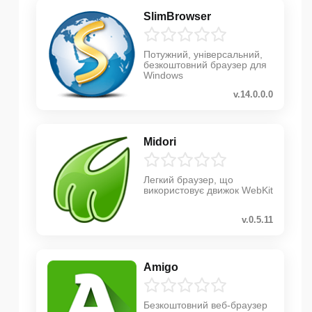
SlimBrowser
Потужний, універсальний,
безкоштовний браузер для
Windows
v.14.0.0.0
Midori
Легкий браузер, що
використовує движок WebKit
v.0.5.11
Amigo
Безкоштовний веб-браузер