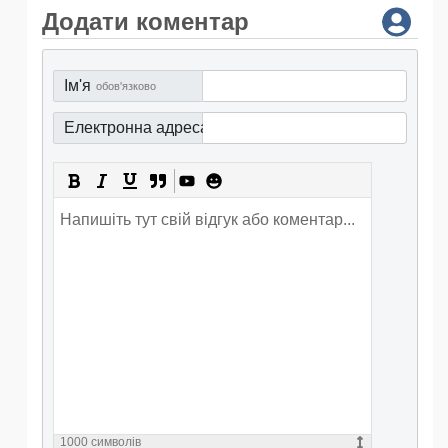
Додати коментар
Ім'я
обов'язково
Електронна адреса
обов'язково
1000
символів