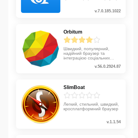
v.7.0.185.1022
Orbitum
Швидкий, популярний,
надійний браузер та
інтеграцією соціальних
мереж
v.56.0.2924.87
SlimBoat
Легкий, стильний, швидкий,
кросплатформний браузер
v.1.1.54