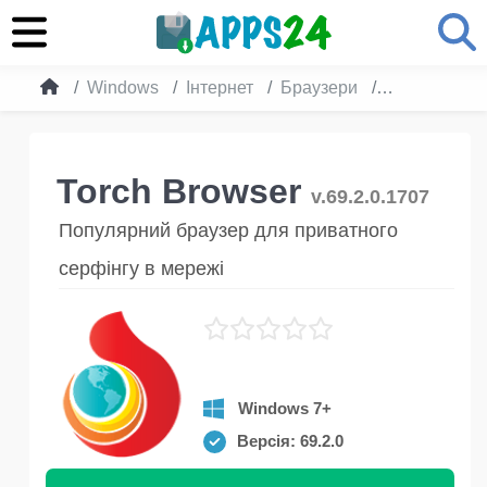
Windows
Інтернет
Браузери
Torch Brows
Torch Browser
v.69.2.0.1707
Популярний браузер для приватного
серфінгу в мережі
Windows 7+
Версія: 69.2.0