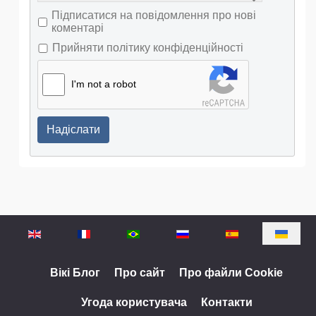
Підписатися на повідомлення про нові
коментарі
Прийняти політику конфіденційності
I'm not a robot
Надіслати
Оберіть свою мову
Вікі Блог
Про сайт
Про файли Cookie
Угода користувача
Контакти