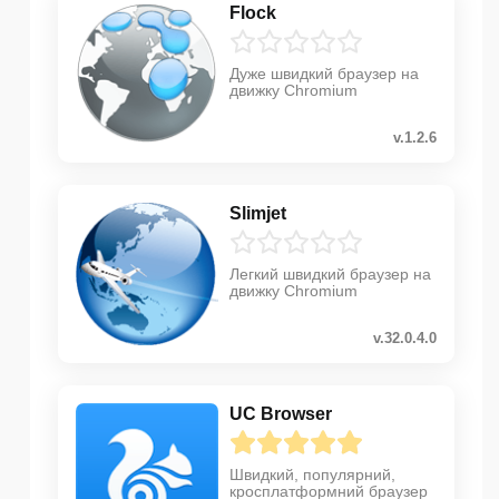
Flock
Дуже швидкий браузер на
движку Chromium
v.1.2.6
Slimjet
Легкий швидкий браузер на
движку Chromium
v.32.0.4.0
UC Browser
Швидкий, популярний,
кросплатформний браузер