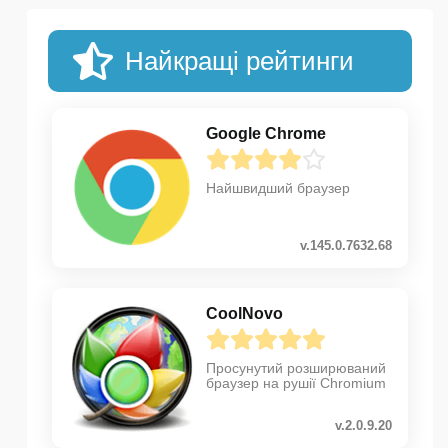
Найкращі рейтинги
Google Chrome
Найшвидший браузер
v.145.0.7632.68
CoolNovo
Просунутий розширюваний
браузер на рушії Chromium
v.2.0.9.20