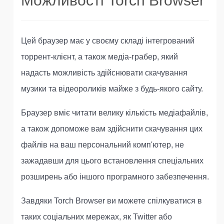
Можливості Torch Browser
Цей браузер має у своєму складі інтегрований
торрент-клієнт, а також медіа-грабер, який
надасть можливість здійснювати скачування
музики та відеороликів майже з будь-якого сайту.
Браузер вміє читати велику кількість медіафайлів,
а також допоможе вам здійснити скачування цих
файлів на ваш персональний комп'ютер, не
зажадавши для цього встановлення спеціальних
розширень або іншого програмного забезпечення.
Завдяки Torch Browser ви можете спілкуватися в
таких соціальних мережах, як Twitter або