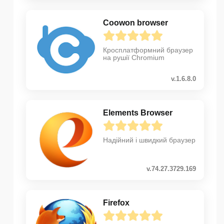
Coowon browser
Кросплатформний браузер
на рушії Chromium
v.1.6.8.0
Elements Browser
Надійний і швидкий браузер
v.74.27.3729.169
Firefox