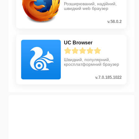
Розширюваний, надійний,
швидкий web браузер
v.58.0.2
UC Browser
Швидкий, популярний,
кросплатформний браузер
v.7.0.185.1022