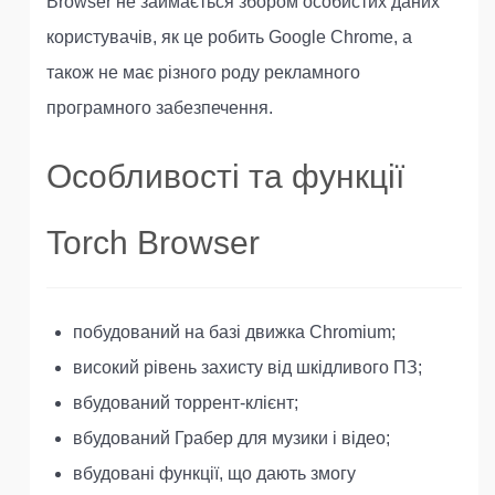
Browser не займається збором особистих даних
користувачів, як це робить Google Chrome, а
також не має різного роду рекламного
програмного забезпечення.
Особливості та функції
Torch Browser
побудований на базі движка Chromium;
високий рівень захисту від шкідливого ПЗ;
вбудований торрент-клієнт;
вбудований Грабер для музики і відео;
вбудовані функції, що дають змогу