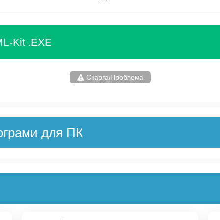
L-Kit .EXE
Скарга/Проблема
ограми для ПК