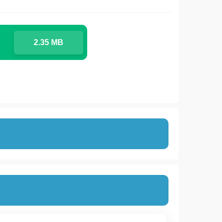
2.35 MB