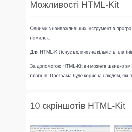
Можливості HTML-Kit
Одними з найважливіших інструментів програм
помилок.
Для HTML-Kit існує величезна кількість плагіні
За допомогою HTML-Kit ви можете швидко зміни
плагінів. Програма буде корисна і людям, які 
10 скріншотів HTML-Kit