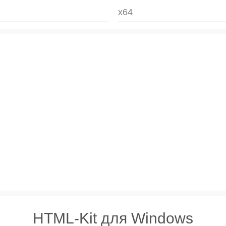
x64
HTML-Kit для Windows