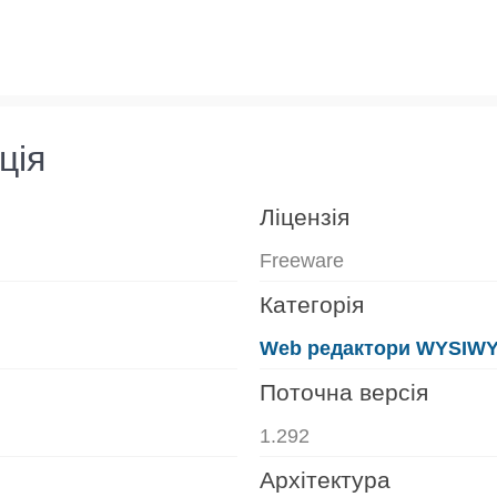
ція
Ліцензія
Freeware
Категорія
Web редактори WYSIW
Поточна версія
1.292
Архітектура