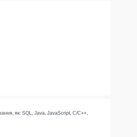
ння, як: SQL, Java, JavaScript, C/C++,