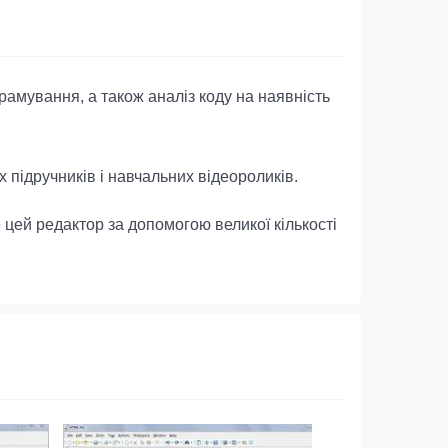
амування, а також аналіз коду на наявність
х підручників і навчальних відеороликів.
цей редактор за допомогою великої кількості