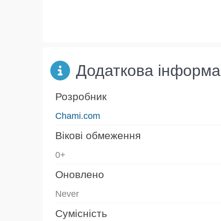
Додаткова інформа
Розробник
Chami.com
Вікові обмеження
0+
Оновлено
Never
Сумісність