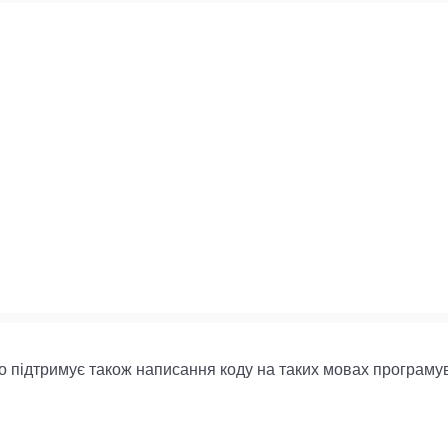
о підтримує також написання коду на таких мовах програмува