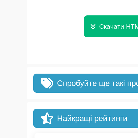
Скачати HTM
Спробуйте ще такі пр
Найкращі рейтинги