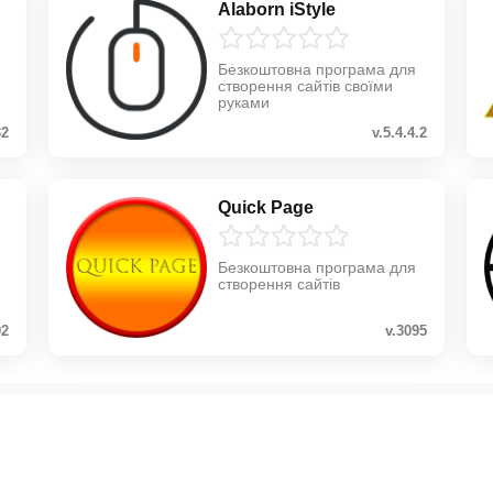
Alaborn iStyle
Безкоштовна програма для
створення сайтів своїми
руками
32
v.5.4.4.2
Quick Page
Безкоштовна програма для
створення сайтів
92
v.3095