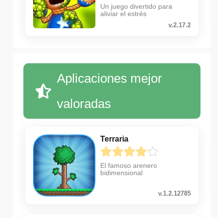
Un juego divertido para
aliviar el estrés
v.2.17.2
Aplicaciones mejor
valoradas
Terraria
El famoso arenero
bidimensional
v.1.2.12785