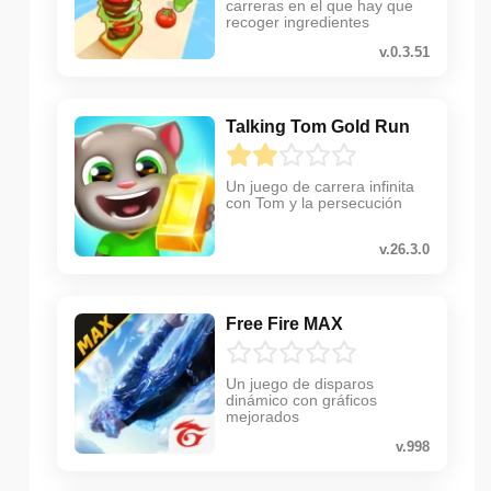
carreras en el que hay que
recoger ingredientes
v.0.3.51
Talking Tom Gold Run
Un juego de carrera infinita
con Tom y la persecución
v.26.3.0
Free Fire MAX
Un juego de disparos
dinámico con gráficos
mejorados
v.998