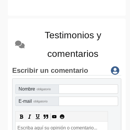
Testimonios y
comentarios
Escribir un comentario
Nombre
obligatorio
E-mail
obligatorio