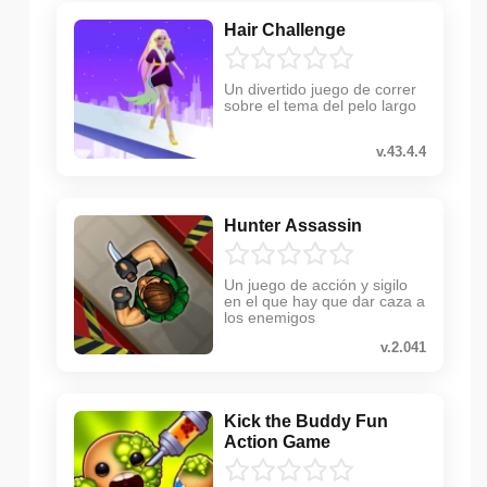
Hair Challenge
Un divertido juego de correr
sobre el tema del pelo largo
v.43.4.4
Hunter Assassin
Un juego de acción y sigilo
en el que hay que dar caza a
los enemigos
v.2.041
Kick the Buddy Fun
Action Game