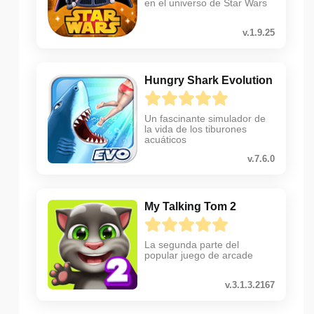
en el universo de Star Wars
v.1.9.25
Hungry Shark Evolution
Un fascinante simulador de
la vida de los tiburones
acuáticos
v.7.6.0
My Talking Tom 2
La segunda parte del
popular juego de arcade
v.3.1.3.2167