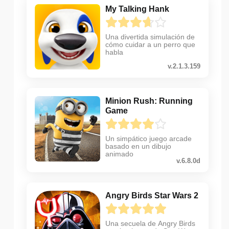
My Talking Hank
Una divertida simulación de
cómo cuidar a un perro que
habla
v.2.1.3.159
Minion Rush: Running
Game
Un simpático juego arcade
basado en un dibujo
animado
v.6.8.0d
Angry Birds Star Wars 2
Una secuela de Angry Birds