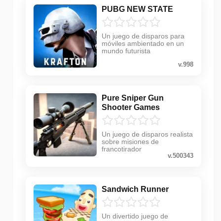
PUBG NEW STATE
Un juego de disparos para
móviles ambientado en un
mundo futurista
v.998
Pure Sniper Gun
Shooter Games
Un juego de disparos realista
sobre misiones de
francotirador
v.500343
Sandwich Runner
Un divertido juego de