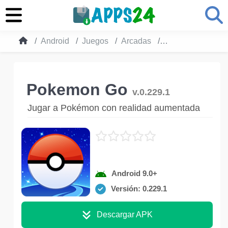
Android
Juegos
Arcadas
Pokemon Go
Pokemon Go
v.0.229.1
Jugar a Pokémon con realidad aumentada
Android 9.0+
Versión: 0.229.1
Descargar APK