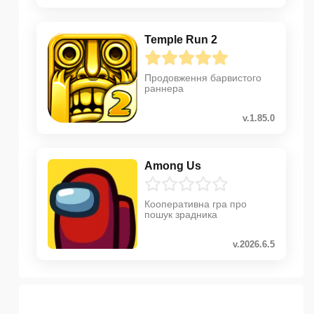
Temple Run 2
Продовження барвистого
раннера
v.1.85.0
Among Us
Кооперативна гра про
пошук зрадника
v.2026.6.5