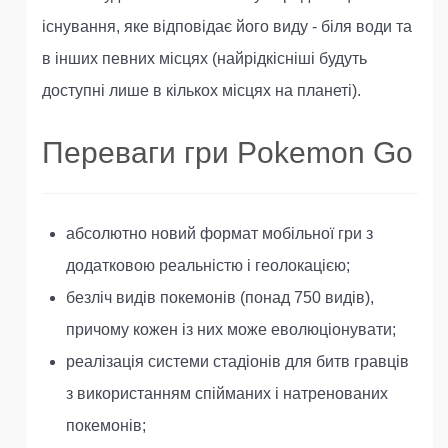
існування, яке відповідає його виду - біля води та
в інших певних місцях (найрідкісніші будуть
доступні лише в кількох місцях на планеті).
Переваги гри Pokemon Go
абсолютно новий формат мобільної гри з
додатковою реальністю і геолокацією;
безліч видів покемонів (понад 750 видів),
причому кожен із них може еволюціонувати;
реалізація системи стадіонів для битв гравців
з використанням спійманих і натренованих
покемонів;