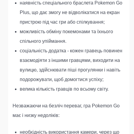
наявність спеціального браслета Pokemon Go
Plus, що дає змогу не відволікатися на екран
пристрою під час гри або спілкування;
можливість обміну покемонами та їхнього
спільного упіймання.
соціальність додатка - кожен гравець повинен
взаємодіяти з іншими гравцями, виходити на
вулицю, здійснювати піші прогулянки і навіть
подорожувати, щоб домогтися успіху;
велика кількість гравців по всьому світу.
Незважаючи на безліч переваг, гра Pokemon Go
має і низку недоліків:
необхідність використання камери, через що