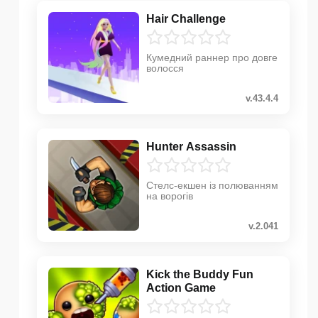
Hair Challenge
Кумедний раннер про довге
волосся
v.43.4.4
Hunter Assassin
Стелс-екшен із полюванням
на ворогів
v.2.041
Kick the Buddy Fun
Action Game