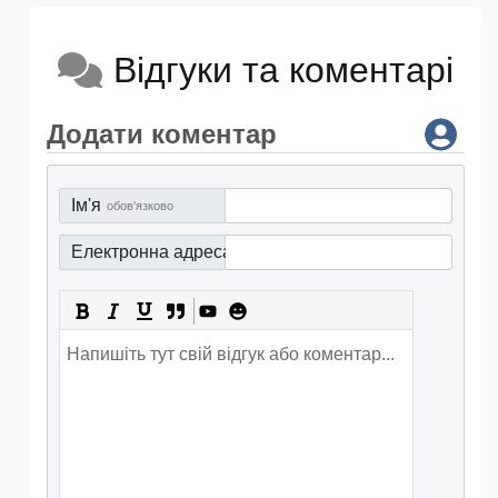
Відгуки та коментарі
Додати коментар
Ім'я
обов'язково
Електронна адреса
обов'язково