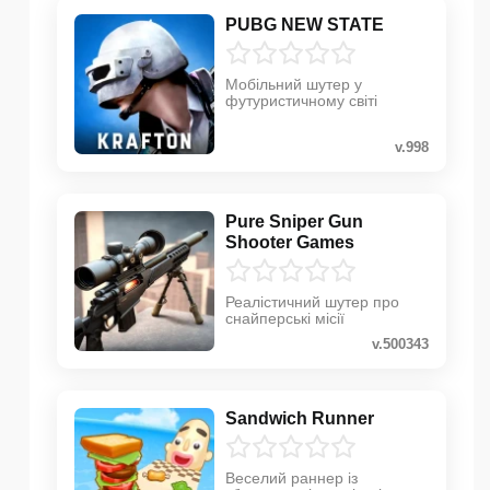
PUBG NEW STATE
Мобільний шутер у
футуристичному світі
v.998
Pure Sniper Gun
Shooter Games
Реалістичний шутер про
снайперські місії
v.500343
Sandwich Runner
Веселий раннер із