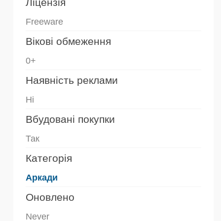
Ліцензія
Freeware
Вікові обмеження
0+
Наявність реклами
Ні
Вбудовані покупки
Так
Категорія
Аркади
Оновлено
Never