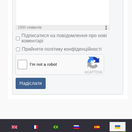
1000
символів
Підписатися на повідомлення про нові
коментарі
Прийняти політику конфіденційності
I'm not a robot
Надіслати
Оберіть свою мову