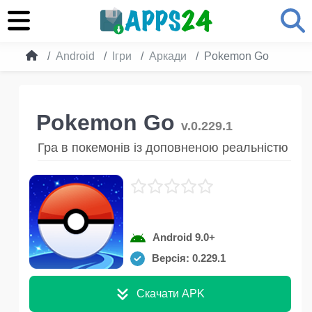
Android
Ігри
Аркади
Pokemon Go
Pokemon Go
v.0.229.1
Гра в покемонів із доповненою реальністю
Android 9.0+
Версія: 0.229.1
Скачати APK