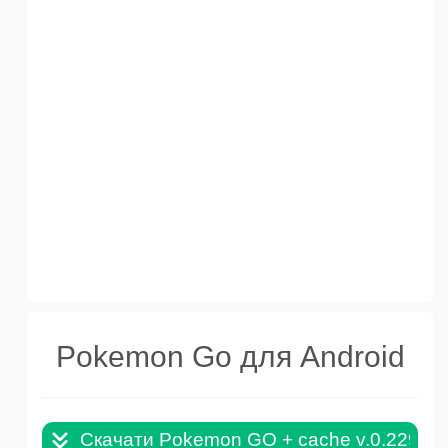
Pokemon Go для Android
Скачати Pokemon GO + cache v.0.229.1