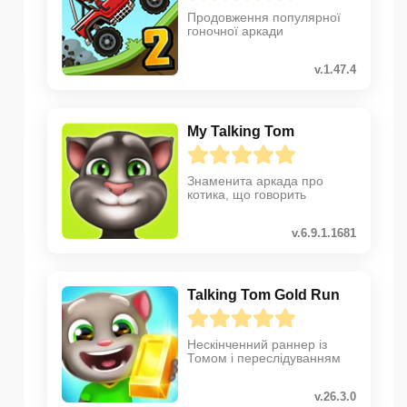
Продовження популярної
гоночної аркади
v.1.47.4
My Talking Tom
Знаменита аркада про
котика, що говорить
v.6.9.1.1681
Talking Tom Gold Run
Нескінченний раннер із
Томом і переслідуванням
v.26.3.0