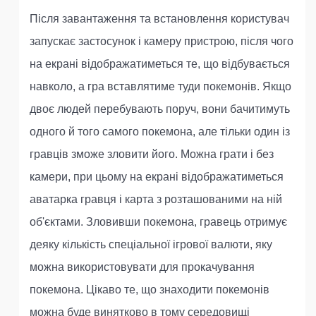
Після завантаження та встановлення користувач
запускає застосунок і камеру пристрою, після чого
на екрані відображатиметься те, що відбувається
навколо, а гра вставлятиме туди покемонів. Якщо
двоє людей перебувають поруч, вони бачитимуть
одного й того самого покемона, але тільки один із
гравців зможе зловити його. Можна грати і без
камери, при цьому на екрані відображатиметься
аватарка гравця і карта з розташованими на ній
об'єктами. Зловивши покемона, гравець отримує
деяку кількість спеціальної ігрової валюти, яку
можна використовувати для прокачування
покемона. Цікаво те, що знаходити покемонів
можна буде винятково в тому середовищі