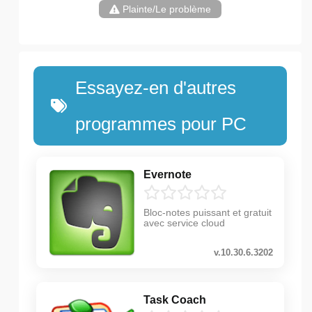
Plainte/Le problème
Essayez-en d'autres
programmes pour PC
Evernote
Bloc-notes puissant et gratuit
avec service cloud
v.10.30.6.3202
Task Coach