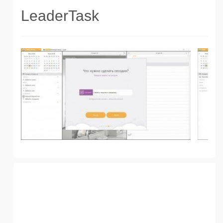
LeaderTask