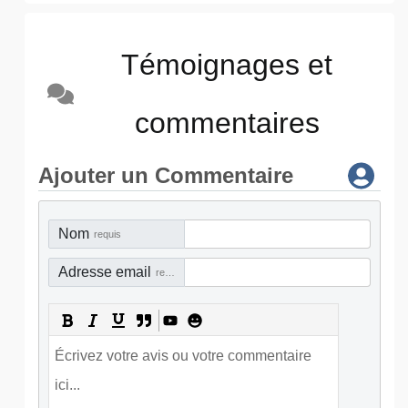
Témoignages et
commentaires
Ajouter un Commentaire
Nom
requis
Adresse email
requis