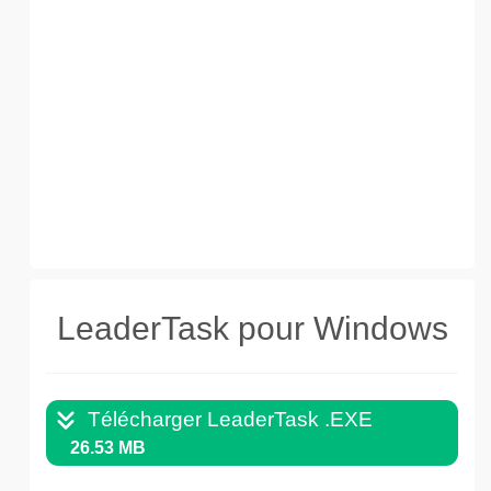
LeaderTask pour Windows
Télécharger LeaderTask .EXE
26.53 MB