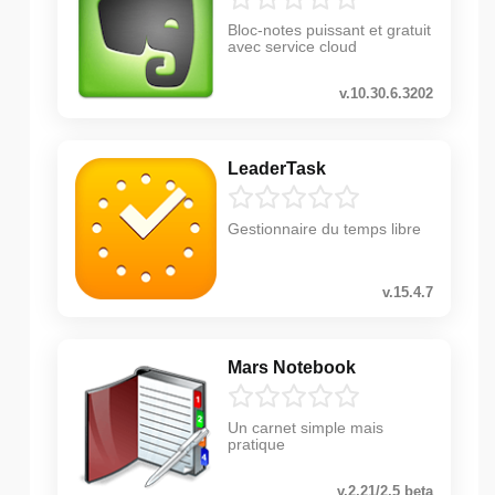
Bloc-notes puissant et gratuit
avec service cloud
v.10.30.6.3202
LeaderTask
Gestionnaire du temps libre
v.15.4.7
Mars Notebook
Un carnet simple mais
pratique
v.2.21/2.5 beta