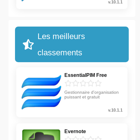
v.10.1.1
Les meilleurs
classements
EssentialPIM Free
Gestionnaire d'organisation
puissant et gratuit
v.10.1.1
Evernote