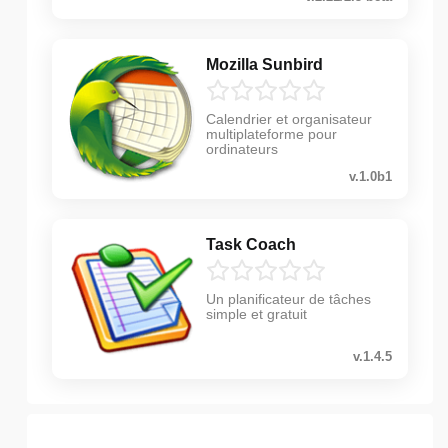
Mozilla Sunbird
Calendrier et organisateur
multiplateforme pour
ordinateurs
v.1.0b1
Task Coach
Un planificateur de tâches
simple et gratuit
v.1.4.5