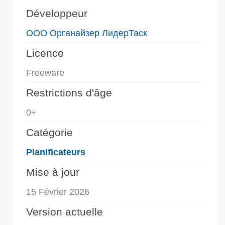
Développeur
ООО Органайзер ЛидерТаск
Licence
Freeware
Restrictions d'âge
0+
Catégorie
Planificateurs
Mise à jour
15 Février 2026
Version actuelle