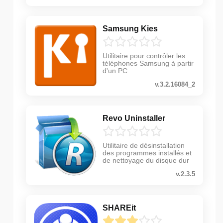
Samsung Kies
Utilitaire pour contrôler les
téléphones Samsung à partir
d'un PC
v.3.2.16084_2
Revo Uninstaller
Utilitaire de désinstallation
des programmes installés et
de nettoyage du disque dur
v.2.3.5
SHAREit