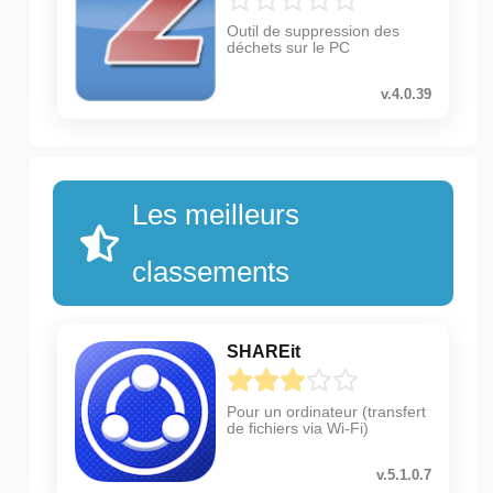
Outil de suppression des
déchets sur le PC
v.4.0.39
Les meilleurs
classements
SHAREit
Pour un ordinateur (transfert
de fichiers via Wi-Fi)
v.5.1.0.7