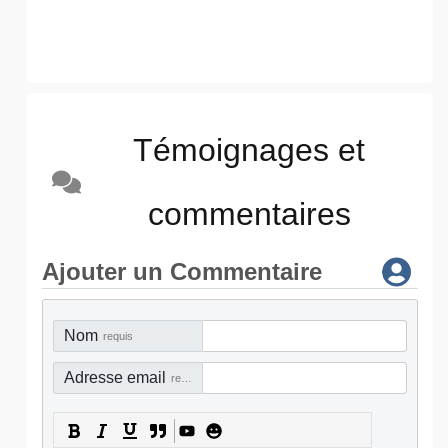
Témoignages et
commentaires
Ajouter un Commentaire
Nom
requis
Adresse email
requis