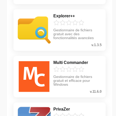
Explorer++
Gestionnaire de fichiers
gratuit avec des
fonctionnalités avancées
v.1.3.5
Multi Commander
Gestionnaire de fichiers
gratuit et efficace pour
Windows
v.11.6.0
PrivaZer