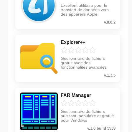
Excellent utilitaire pour le
transfert de données vers
des appareils Apple
v.8.8.2
Explorer++
Gestionnaire de fichiers
gratuit avec des
fonctionnalités avancées
v.1.3.5
FAR Manager
Gestionnaire de fichiers
puissant, populaire et gratuit
pour Windows
v.3.0 build 5959