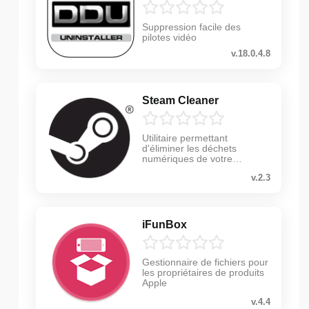
Suppression facile des
pilotes vidéo
v.18.0.4.8
Steam Cleaner
Utilitaire permettant
d'éliminer les déchets
numériques de votre
ordinateur
v.2.3
iFunBox
Gestionnaire de fichiers pour
les propriétaires de produits
Apple
v.4.4