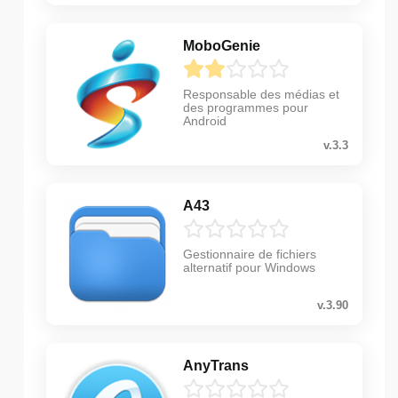
MoboGenie
Responsable des médias et
des programmes pour
Android
v.3.3
A43
Gestionnaire de fichiers
alternatif pour Windows
v.3.90
AnyTrans