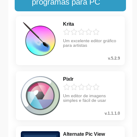
programas para PC
Krita
Um excelente editor gráfico
para artistas
v.5.2.9
Pixlr
Um editor de imagens
simples e fácil de usar
v.1.1.1.0
Alternate Pic View