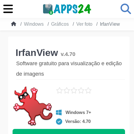
Windows
Gráficos
Ver foto
IrfanView
IrfanView
v.4.70
Software gratuito para visualização e edição
de imagens
Windows 7+
Versão: 4.70