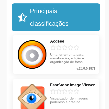
Principais
classificações
Acdsee
Uma ferramenta para
visualização, edição e
organização de fotos
v.25.0.0.1871
FastStone Image Viewer
Visualizador de imagens
poderoso e gratuito