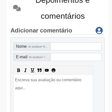
Depoimentos e
comentários
Adicionar comentário
Nome
de qualquer forma
E-mail
de qualquer forma