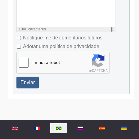
1000
caracteres
Notifique-me de comentários futuros
Adotar uma política de privacidade
I'm not a robot
Enviar
Selecione o seu idioma