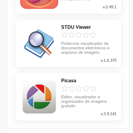
v.2.49.1
STDU Viewer
Poderoso visualizador de
documentos eletrônicos e
arquivos de imagem
v.1.6.375
Picasa
Editor, visualizador e
organizador de imagens
gratuito
v.3.9.141