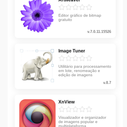
Editor gráfico de bitmap
gratuito
v.7.0.11.15526
Image Tuner
Utilitário para processamento
em lote, renomeação e
edição de imagens
v.8.7
XnView
Visualizador e organizador
de imagens popular e
multiplataforma