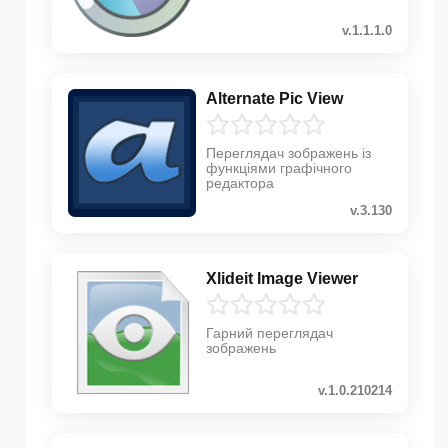
v.1.1.1.0
Alternate Pic View
Переглядач зображень із
функціями графічного
редактора
v.3.130
Xlideit Image Viewer
Гарний переглядач
зображень
v.1.0.210214