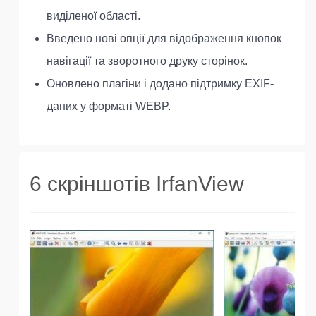
виділеної області.
Введено нові опції для відображення кнопок
навігації та зворотного друку сторінок.
Оновлено плагіни і додано підтримку EXIF-
даних у форматі WEBP.
6 скріншотів IrfanView