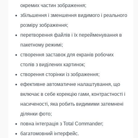
окремих частин зображення;
збільшення і зменшення видимого і реального
розміру зображення;
перетворення файлів і їх перейменування в
пакетному режимі;
створення заставок для екранів робочих
столів з виділених картинок;
створення сторінки із зображення;
ефективне автоматичне налаштування, що
включає в себе корекцію гами, контрастності і
насиченості, яка робить видимими затемнені
ділянки фото;
повна інтеграція з Total Commander;
багатомовний інтерфейс.