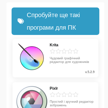
Спробуйте ще такі
програми для ПК
Krita
Чудовий графічний
редактор для художників
v.5.2.9
Pixlr
Простий і зручний редактор
зображень