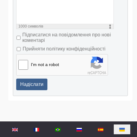
1000
символів
Підписатися на повідомлення про нові
коментарі
Прийняти політику конфіденційності
I'm not a robot
Надіслати
Оберіть свою мову