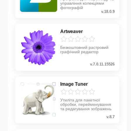
управління колекціями
фотографій
v.18.0.9
Artweaver
Безкоштовний растровий
графічний редактор
v.7.0.11.15526
Image Tuner
Утиліта для пакетної
обробки, перейменування
та редагування зображень
v.8.7