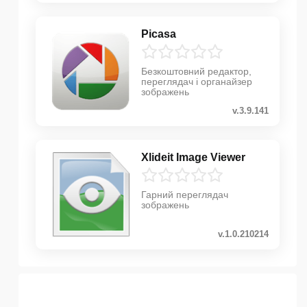
Picasa
Безкоштовний редактор,
переглядач і органайзер
зображень
v.3.9.141
Xlideit Image Viewer
Гарний переглядач
зображень
v.1.0.210214