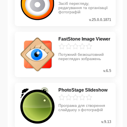
Засіб перегляду,
редагування та організації
фотографій
v.25.0.0.1871
FastStone Image Viewer
Потужний безкоштовний
переглядач зображень
v.6.5
PhotoStage Slideshow
Програма для створення
слайдшоу з фотографій
v.9.13