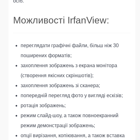
осіб.
Можливості IrfanView:
переглядати графічні файли, більш ніж 30
поширених форматів;
захоплення зображень з екрана монітора
(створення якісних скріншотів);
захоплення зображень зі сканера;
попередній перегляд фото у вигляді ескізів;
ротація зображень;
режим слайд-шоу, а також повноекранний
режим демонстрації зображень;
опції вирізання, копіювання, а також вставка