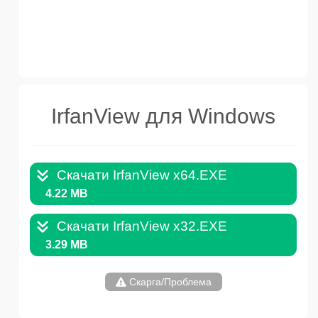
IrfanView для Windows
Скачати IrfanView x64.EXE
4.22 MB
Скачати IrfanView x32.EXE
3.29 MB
Скарга/Проблема