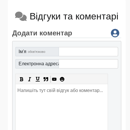
Відгуки та коментарі
Додати коментар
Ім'я
обов'язково
Електронна адреса
обов'язково