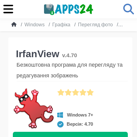
Windows
Графіка
Перегляд фото
IrfanVi
IrfanView
v.4.70
Безкоштовна програма для перегляду та
редагування зображень
Windows 7+
Версія: 4.70