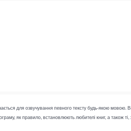
ається для озвучування певного тексту будь-якою мовою. Во
аму, як правило, встановлюють любителі книг, а також ті, 