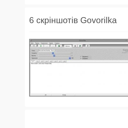
6 скріншотів Govorilka