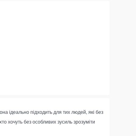
на ідеально підходить для тих людей, які без
хто хочуть без особливих зусиль зрозуміти