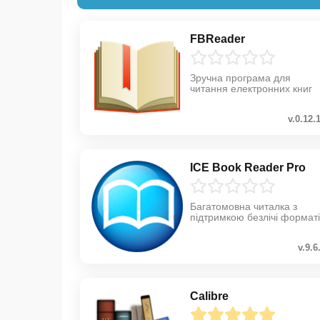
FBReader
Зручна програма для
читання електронних книг
v.0.12.
ICE Book Reader Pro
Багатомовна читалка з
підтримкою безлічі форматі
v.9.6
Calibre