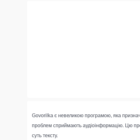
Govorilka є невеликою програмою, яка признач
проблем сприймають аудіоінформацію. Цю прогр
суть тексту.