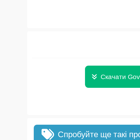
Скачати Gov
Спробуйте ще такі пр