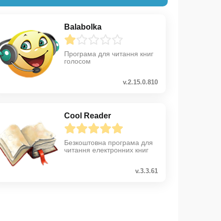
Balabolka
Програма для читання книг
голосом
v.2.15.0.810
Cool Reader
Безкоштовна програма для
читання електронних книг
v.3.3.61