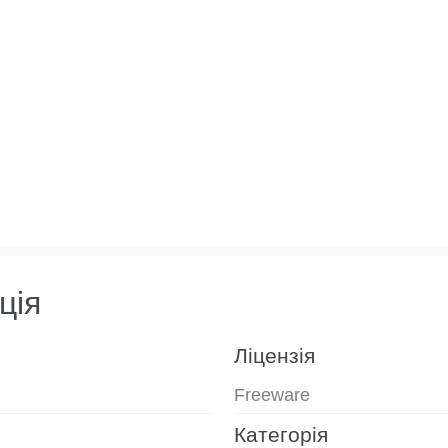
ція
Ліцензія
Freeware
Категорія