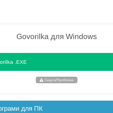
Govorilka для Windows
orilka .EXE
Скарга/Проблема
ограми для ПК