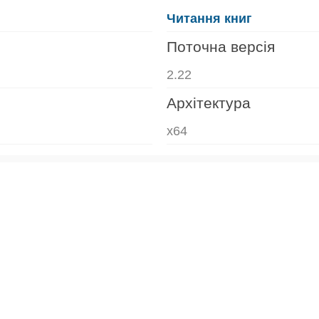
Читання книг
Поточна версія
2.22
Архітектура
x64