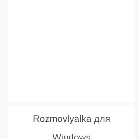
Rozmovlyalka для
Windows