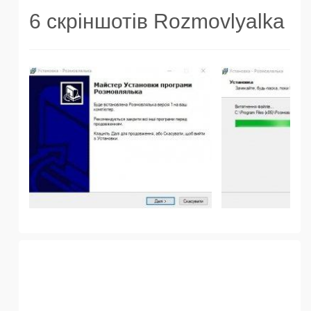
6 скріншотів Rozmovlyalka