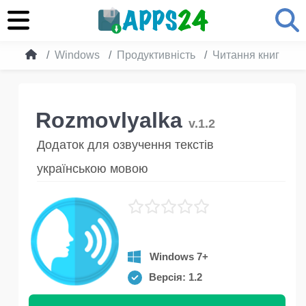
Windows
Продуктивність
Читання книг
R
Rozmovlyalka
v.1.2
Додаток для озвучення текстів
українською мовою
Windows 7+
Версія: 1.2