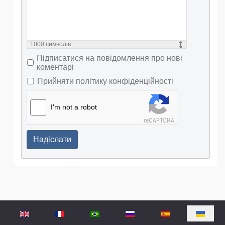
1000
символів
Підписатися на повідомлення про нові
коментарі
Прийняти політику конфіденційності
I'm not a robot
Надіслати
Оберіть свою мову