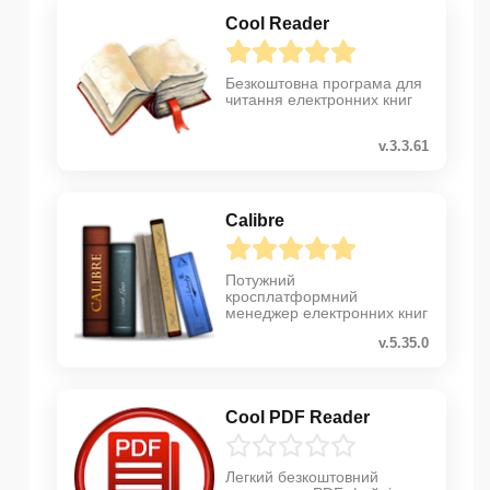
Cool Reader
Безкоштовна програма для
читання електронних книг
v.3.3.61
Calibre
Потужний
кросплатформний
менеджер електронних книг
v.5.35.0
Cool PDF Reader
Легкий безкоштовний