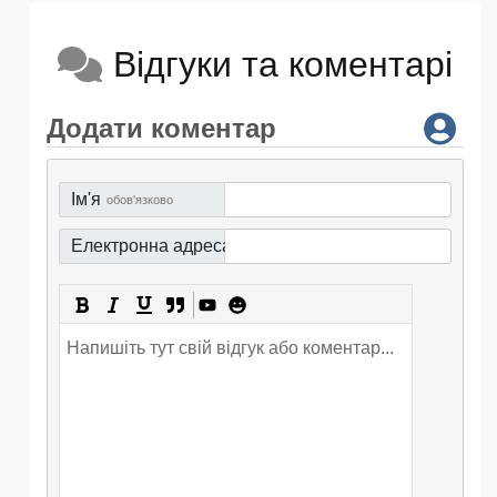
Відгуки та коментарі
Додати коментар
Ім'я
обов'язково
Електронна адреса
обов'язково