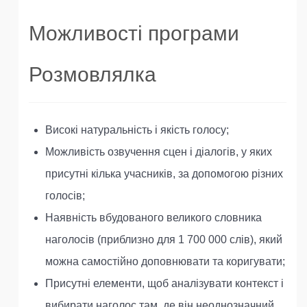
Можливості програми
Розмовлялка
Високі натуральність і якість голосу;
Можливість озвучення сцен і діалогів, у яких
присутні кілька учасників, за допомогою різних
голосів;
Наявність вбудованого великого словника
наголосів (приблизно для 1 700 000 слів), який
можна самостійно доповнювати та коригувати;
Присутні елементи, щоб аналізувати контекст і
вибирати наголос там, де він неоднозначний