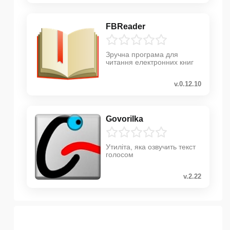
FBReader
Зручна програма для
читання електронних книг
v.0.12.10
Govorilka
Утиліта, яка озвучить текст
голосом
v.2.22