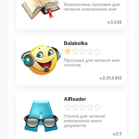
Безкоштовна програма для
читання електронних книг
v.3.3.61
Balabolka
Програма для читання книг
голосом
v.2.15.0.810
AlReader
Утиліта для читання
електронних книги
документів
v.2.5