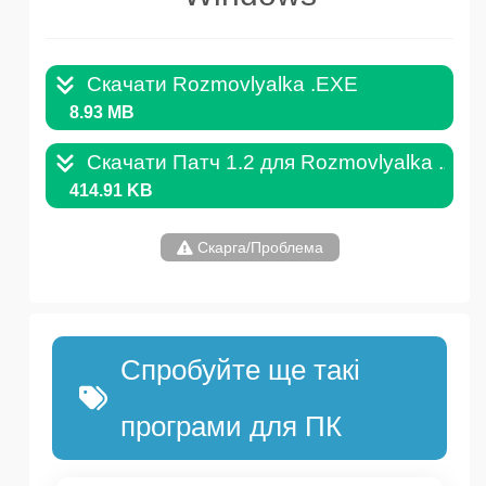
Скачати Rozmovlyalka .EXE
8.93 MB
Скачати Патч 1.2 для Rozmovlyalka .ZIP
414.91 KB
Скарга/Проблема
Спробуйте ще такі
програми для ПК