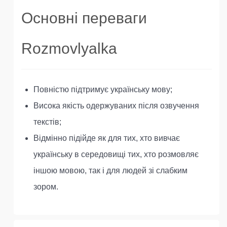
Основні переваги
Rozmovlyalka
Повністю підтримує українську мову;
Висока якість одержуваних після озвучення
текстів;
Відмінно підійде як для тих, хто вивчає
українську в середовищі тих, хто розмовляє
іншою мовою, так і для людей зі слабким
зором.