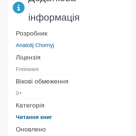
інформація
Розробник
Anatolij Chornyj
Ліцензія
Freeware
Вікові обмеження
0+
Категорія
Читання книг
Оновлено