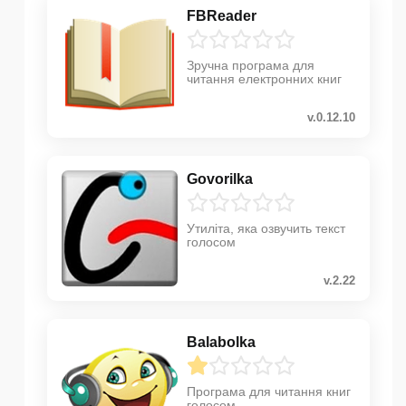
FBReader
Зручна програма для
читання електронних книг
v.0.12.10
Govorilka
Утиліта, яка озвучить текст
голосом
v.2.22
Balabolka
Програма для читання книг
голосом