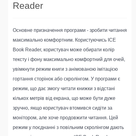
Reader
Основне призначення програми - зробити читання
максимально комфортним. Користуючись ICE
Book Reader, користувач може обирати колір
тексту і фону максимально комфортний для очей,
увімкнути режим книги з анімованою імітацією
гортання сторінок або скролінгом. У програми є
режим, що дає змогу читати книжки з відстані
кількох метрів від екрана, що може бути дуже
зручно, якщо користувач втомився сидіти за
монітором, але хоче продовжити читання. Цей
режим у поєднанні з повільним скролінгом дають