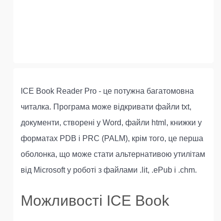
ICE Book Reader Pro - це потужна багатомовна
читалка. Програма може відкривати файли txt,
документи, створені у Word, файли html, книжки у
форматах PDB і PRC (PALM), крім того, це перша
оболонка, що може стати альтернативою утилітам
від Microsoft у роботі з файлами .lit, .ePub і .chm.
Можливості ICE Book