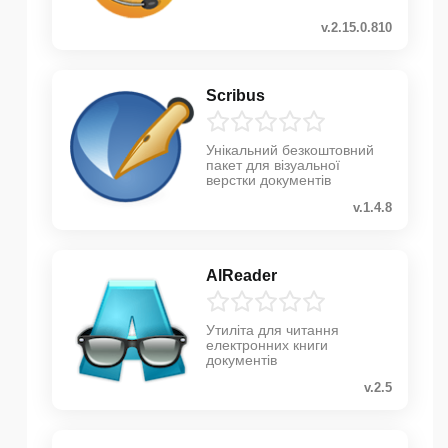
v.2.15.0.810
Scribus
Унікальний безкоштовний
пакет для візуальної
верстки документів
v.1.4.8
AlReader
Утиліта для читання
електронних книги
документів
v.2.5