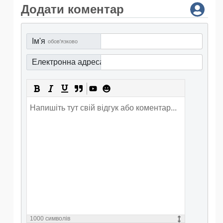
Додати коментар
Ім'я
обов'язково
Електронна адреса
обов'язково
1000
символів