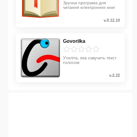
Зручна програма для
читання електронних книг
v.0.12.10
Govorilka
Утиліта, яка озвучить текст
голосом
v.2.22