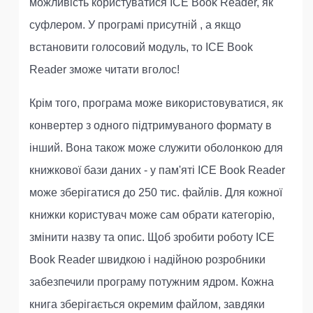
можливість користуватися ICE Book Reader, як
суфлером. У програмі присутній , а якщо
встановити голосовий модуль, то ICE Book
Reader зможе читати вголос!
Крім того, програма може використовуватися, як
конвертер з одного підтримуваного формату в
інший. Вона також може служити оболонкою для
книжкової бази даних - у пам'яті ICE Book Reader
може зберігатися до 250 тис. файлів. Для кожної
книжки користувач може сам обрати категорію,
змінити назву та опис. Щоб зробити роботу ICE
Book Reader швидкою і надійною розробники
забезпечили програму потужним ядром. Кожна
книга зберігається окремим файлом, завдяки