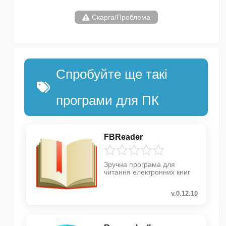
Скарга/Проблема
Спробуйте ще такі
програми для ПК
FBReader
Зручна програма для
читання електронних книг
v.0.12.10