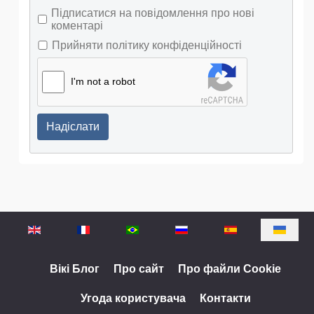
Підписатися на повідомлення про нові
коментарі
Прийняти політику конфіденційності
I'm not a robot
Надіслати
Оберіть свою мову
Вікі Блог
Про сайт
Про файли Cookie
Угода користувача
Контакти