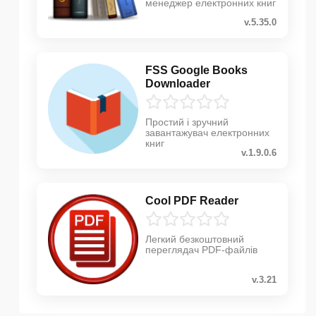
менеджер електронних книг
v.5.35.0
FSS Google Books
Downloader
Простий і зручний
завантажувач електронних
книг
v.1.9.0.6
Cool PDF Reader
Легкий безкоштовний
переглядач PDF-файлів
v.3.21