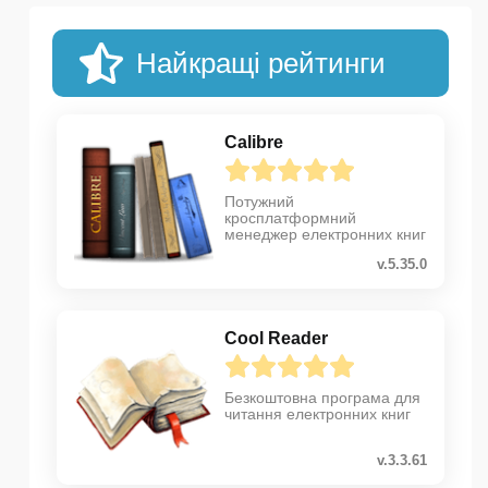
Найкращі рейтинги
Calibre
Потужний
кросплатформний
менеджер електронних книг
v.5.35.0
Cool Reader
Безкоштовна програма для
читання електронних книг
v.3.3.61