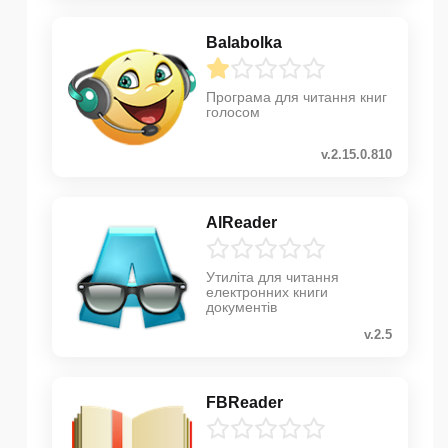
Balabolka
Програма для читання книг
голосом
v.2.15.0.810
AlReader
Утиліта для читання
електронних книги
документів
v.2.5
FBReader