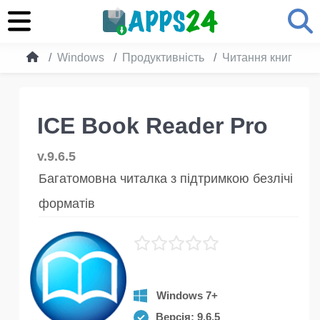
Windows
Продуктивність
Читання книг
I
ICE Book Reader Pro
v.9.6.5
Багатомовна читалка з підтримкою безлічі
форматів
Windows 7+
Версія: 9.6.5