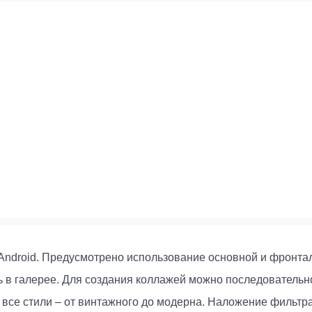
Android. Предусмотрено использование основной и фронта
ь в галерее. Для создания коллажей можно последовательно
 все стили – от винтажного до модерна. Наложение фильт