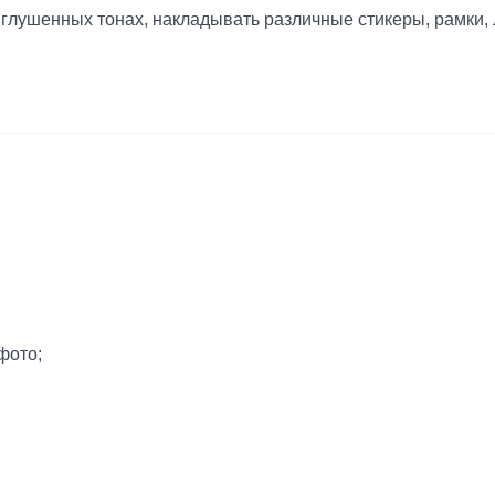
иглушенных тонах, накладывать различные стикеры, рамки, л
фото;