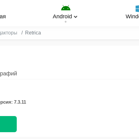
ая
Android
Wind
дакторы
Retrica
графий
рсия: 7.3.11