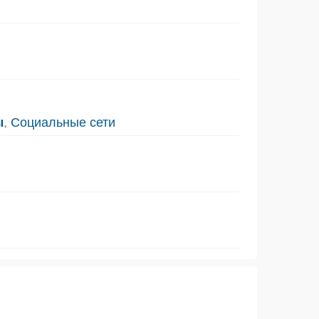
ы
,
Социальные сети