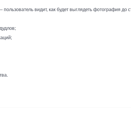
 пользователь видит, как будет выглядеть фотография до с
дудлов;
аций;
тва.