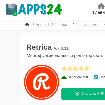
Главн
Android
Графика
Графические ре
Retrica
v.7.3.11
Многофункциональный редактор фото
Android 9.0+
Ве
Скачать APK