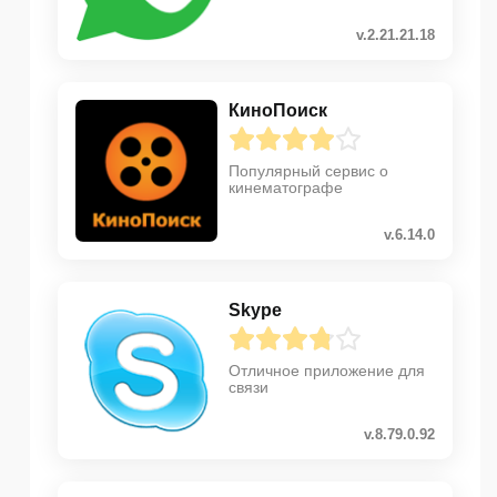
v.2.21.21.18
КиноПоиск
Популярный сервис о
кинематографе
v.6.14.0
Skype
Отличное приложение для
связи
v.8.79.0.92