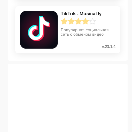
TikTok - Musical.ly
Популярная социальная
сеть с обменом видео
v.23.1.4