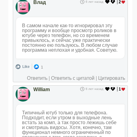
Влад
2
6 лет назад
В самом начале как-то игнорировал эту
программу и вообще просмотр роликов в
ютубе через телефон, но со временем
привыклось, и сейчас уже практически
постоянно ею пользуюсь. В любом случае
программа неплохая и удобная. Советую.
Like
1
Ответить
|
Ответить с цитатой
|
Цитировать
William
1
6 лет назад
Типичный ютуб только для телефона.
Подходит, если утром в выходные лень
встать за комп, а так просто лежишь себе
и смотришь видосы. Хотя, конечно, там
функционал немного ограниченный по