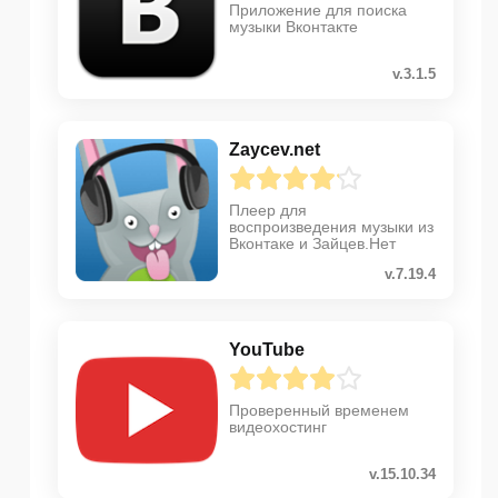
Приложение для поиска
музыки Вконтакте
v.3.1.5
Zaycev.net
Плеер для
воспроизведения музыки из
Вконтаке и Зайцев.Нет
v.7.19.4
YouTube
Проверенный временем
видеохостинг
v.15.10.34