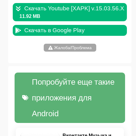
Скачать Youtube [XAPK] v.15.03.56.XAPK
11.92 MB
Скачать в Google Play
Жалоба/Проблема
Попробуйте еще такие
приложения для
Android
Вконтакте Музыка и