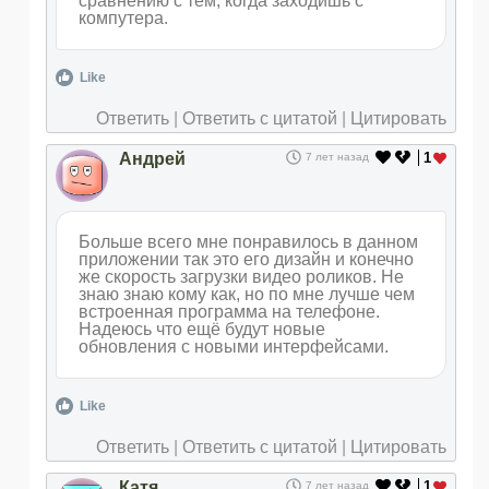
сравнению с тем, когда заходишь с
компутера.
Like
Ответить
|
Ответить с цитатой
|
Цитировать
Андрей
1
7 лет назад
Больше всего мне понравилось в данном
приложении так это его дизайн и конечно
же скорость загрузки видео роликов. Не
знаю знаю кому как, но по мне лучше чем
встроенная программа на телефоне.
Надеюсь что ещё будут новые
обновления с новыми интерфейсами.
Like
Ответить
|
Ответить с цитатой
|
Цитировать
Катя
1
7 лет назад