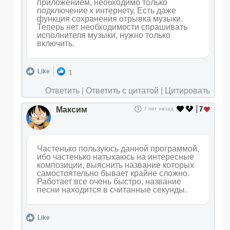
приложением, необходимо только
подключение к интернету. Есть даже
функция сохранения отрывка музыки.
Теперь нет необходимости спрашивать
исполнителя музыки, нужно только
включить.
Like
1
Ответить
|
Ответить с цитатой
|
Цитировать
Максим
7
7 лет назад
Частенько пользуюсь данной программой,
ибо частенько натыкаюсь на интересные
композиции, выяснить название которых
самостоятельно бывает крайне сложно.
Работает все очень быстро, название
песни находится в считанные секунды.
Like