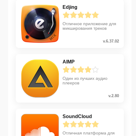
Edjing
Отличное приложение для
микширования треков
v.6.37.02
AIMP
Один из лучших аудио
плееров
v.2.80
SoundCloud
Отличная платформа для