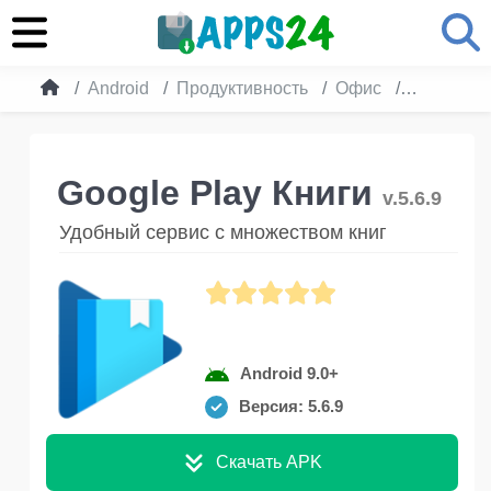
Android
Продуктивность
Офис
Google Pl
Google Play Книги
v.5.6.9
Удобный сервис с множеством книг
Android 9.0+
Версия: 5.6.9
Скачать APK