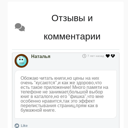
Отзывы и
комментарии
Наталья
7 лет назад
Обожаю читать книги,но цены на них
очень "кусаются",и как же здорово,что
есть такое приложение! Много памяти на
телефоне не занимает,большой выбор
книг в каталоге,но его "фишка",что мне
особенно нравится,так это эффект
перелистывания страниц,прям как в
бумажной книге.
Like