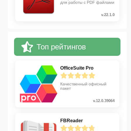
для работы с PDF файлами
v.22.1.0
Топ рейтингов
OfficeSuite Pro
Качественный офисный
пакет
v.12.0.39064
FBReader