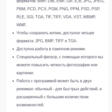
форматов: BMP, DIB, EMF, GIF, ICB, JPG, JPEG,
PBM, PCD, PCX, PGM, PNG, PPM, PSD, PSP,
RLE, SGI, TGA, TIF, TIFF, VDA, VST, WBMP,
WMF.
Чтобы сохранить копию, доступно четыре
формата: JPG, BMP, TIFF и TGA.
Доступна работа в пакетном режиме.
Специальный фильтр, с помощью которого вы
можете повысить четкость фотографии или
картинки.
Работа с программой может быть в двух
режимах: обычный - для быстрых действий, и
расширенный с большим количеством
возможностей.