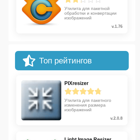
Утилита для пакетной
обработки и конвертации
изображений
v.1.76
Топ рейтингов
PIXresizer
Утилита для пакетного
изменения размера
изображений
v.2.0.8
Light Image Resizer