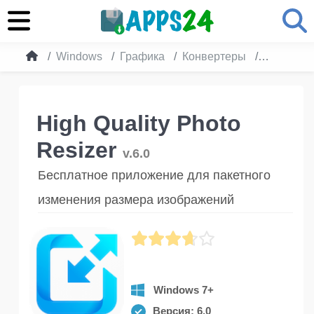
Windows
Графика
Конвертеры
High Qual
High Quality Photo
Resizer
v.6.0
Бесплатное приложение для пакетного
изменения размера изображений
Windows 7+
Версия: 6.0