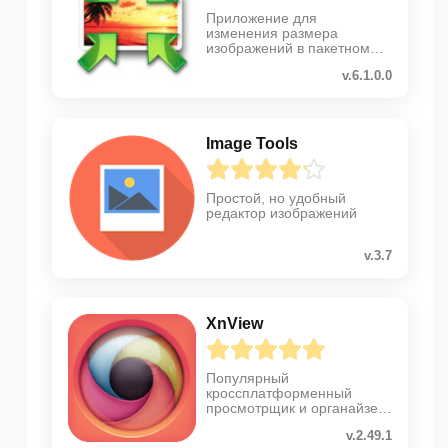
Приложение для
изменения размера
изображений в пакетном
режиме
v.6.1.0.0
Image Tools
Простой, но удобный
редактор изображений
v.3.7
XnView
Популярный
кроссплатформенный
просмотрщик и органайзер
изображений
v.2.49.1