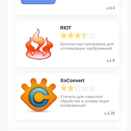
v.4.4
RIOT
Бесплатная программа для
оптимизации изображений
v.1.0
XnConvert
Утилита для пакетной
обработки и конвертации
изображений
v.1.76