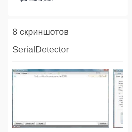
8 скриншотов
SerialDetector