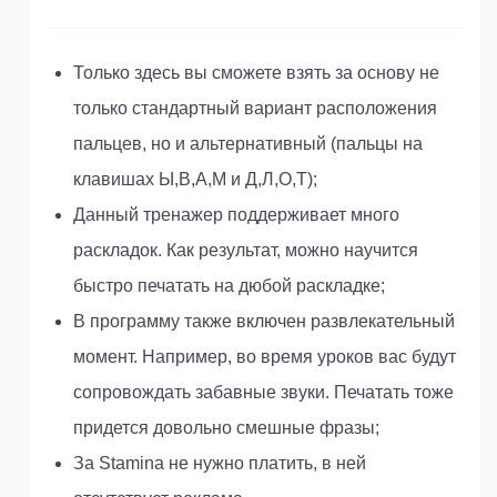
Только здесь вы сможете взять за основу не
только стандартный вариант расположения
пальцев, но и альтернативный (пальцы на
клавишах Ы,В,А,М и Д,Л,О,Т);
Данный тренажер поддерживает много
раскладок. Как результат, можно научится
быстро печатать на дюбой раскладке;
В программу также включен развлекательный
момент. Например, во время уроков вас будут
сопровождать забавные звуки. Печатать тоже
придется довольно смешные фразы;
За Stamina не нужно платить, в ней