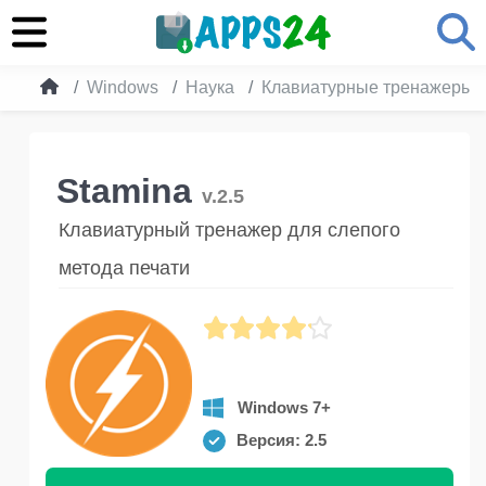
Windows
Наука
Клавиатурные тренажеры
Stamina
v.2.5
Клавиатурный тренажер для слепого
метода печати
Windows 7+
Версия: 2.5