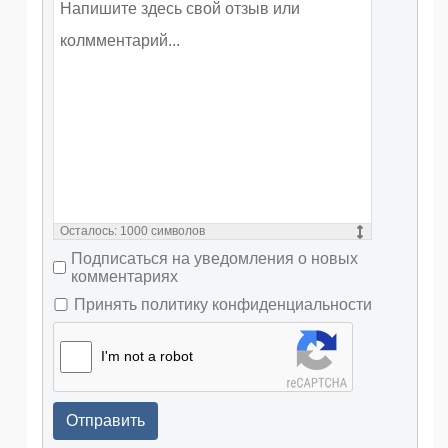
Осталось:
1000
символов
Подписаться на уведомления о новых
комментариях
Принять политику конфиденциальности
I'm not a robot
Отправить