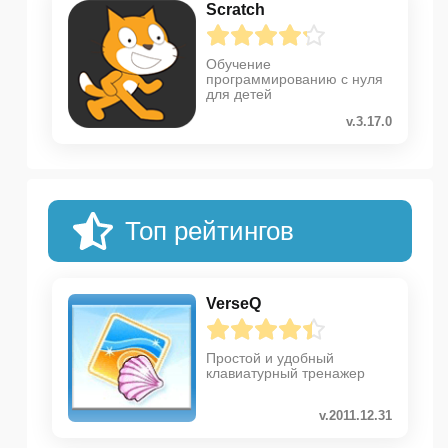
Scratch
Обучение
программированию с нуля
для детей
v.3.17.0
Топ рейтингов
VerseQ
Простой и удобный
клавиатурный тренажер
v.2011.12.31