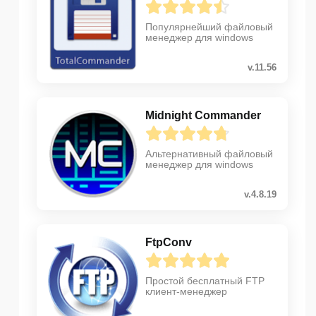
Популярнейший файловый
менеджер для windows
v.11.56
Midnight Commander
Альтернативный файловый
менеджер для windows
v.4.8.19
FtpConv
Простой бесплатный FTP
клиент-менеджер