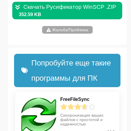
Скачать Русификатор WinSCP .ZIP
352.59 KB
Жалоба/Проблема
Попробуйте еще такие
программы для ПК
FreeFileSync
Синхронизация ваших
файлов с простотой и
надежностью