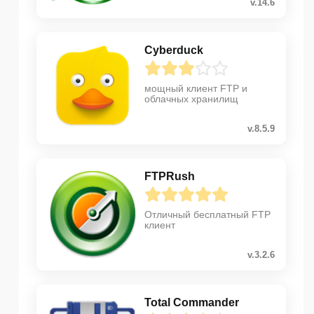
v.14.6
Cyberduck
мощный клиент FTP и
облачных хранилищ
v.8.5.9
FTPRush
Отличный бесплатный FTP
клиент
v.3.2.6
Total Commander