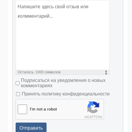
Осталось:
1000
символов
Подписаться на уведомления о новых
комментариях
Принять политику конфиденциальности
I'm not a robot
Отправить