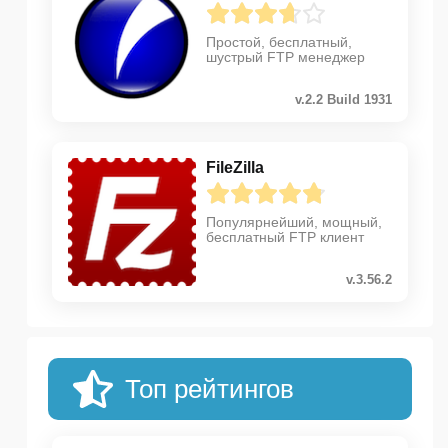
Простой, бесплатный,
шустрый FTP менеджер
v.2.2 Build 1931
FileZilla
Популярнейший, мощный,
бесплатный FTP клиент
v.3.56.2
Топ рейтингов