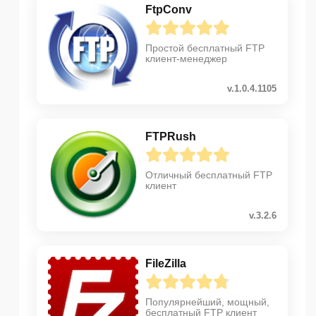
FtpConv
Простой бесплатный FTP
клиент-менеджер
v.1.0.4.1105
FTPRush
Отличный бесплатный FTP
клиент
v.3.2.6
FileZilla
Популярнейший, мощный,
бесплатный FTP клиент