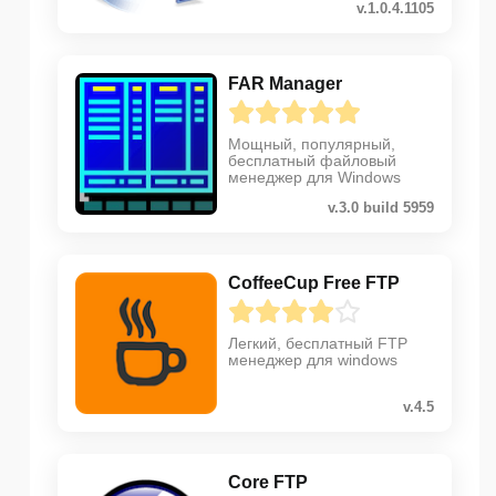
v.1.0.4.1105
FAR Manager
Мощный, популярный,
бесплатный файловый
менеджер для Windows
v.3.0 build 5959
CoffeeCup Free FTP
Легкий, бесплатный FTP
менеджер для windows
v.4.5
Core FTP