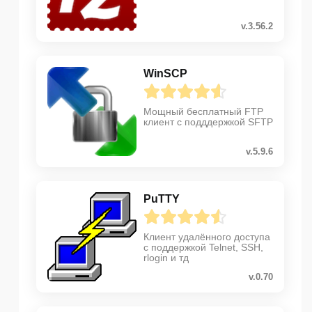
v.3.56.2
WinSCP
Мощный бесплатный FTP
клиент с подддержкой SFTP
v.5.9.6
PuTTY
Клиент удалённого доступа
с поддержкой Telnet, SSH,
rlogin и тд
v.0.70