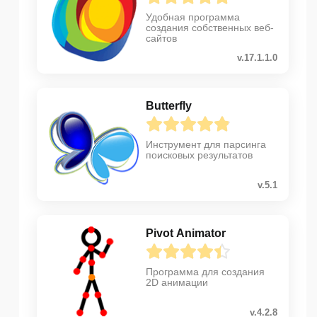
Удобная программа
создания собственных веб-
сайтов
v.17.1.1.0
Butterfly
Инструмент для парсинга
поисковых результатов
v.5.1
Pivot Animator
Программа для создания
2D анимации
v.4.2.8