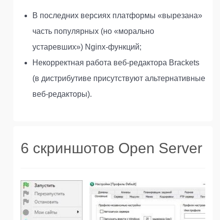
В последних версиях платформы «вырезана»
часть популярных (но «морально
устаревших») Nginx-функций;
Некорректная работа веб-редактора Brackets
(в дистрибутиве присутствуют альтернативные
веб-редакторы).
6 скриншотов Open Server