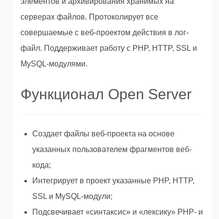
элементов и архивирования хранимых на
серверах файлов. Протоколирует все
совершаемые с веб-проектом действия в лог-
файл. Поддерживает работу с PHP, HTTP, SSL и
MySQL-модулями.
Функционал Open Server
Создает файлы веб-проекта на основе
указанных пользователем фрагментов веб-
кода;
Интегрирует в проект указанные PHP, HTTP,
SSL и MySQL-модули;
Подсвечивает «синтаксис» и «лексику» PHP- и