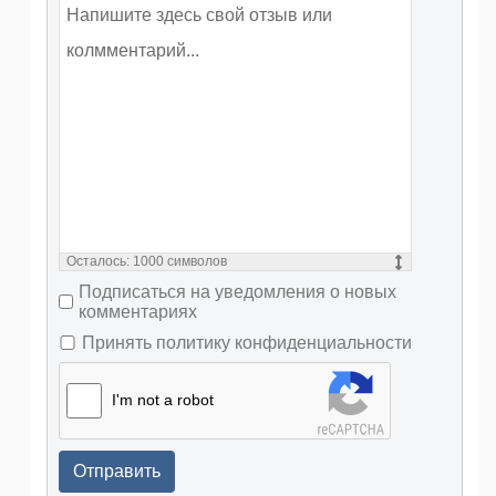
Осталось:
1000
символов
Подписаться на уведомления о новых
комментариях
Принять политику конфиденциальности
I'm not a robot
Отправить