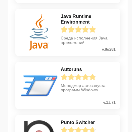
Java Runtime
Environment
Среда исполнения Java
приложений
v.8u281
Autoruns
Менеджер автозапуска
программ Windows
v.13.71
Punto Switcher