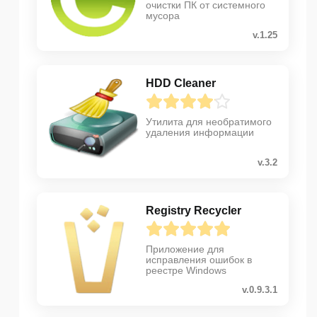
очистки ПК от системного
мусора
v.1.25
HDD Cleaner
Утилита для необратимого
удаления информации
v.3.2
Registry Recycler
Приложение для
исправления ошибок в
реестре Windows
v.0.9.3.1