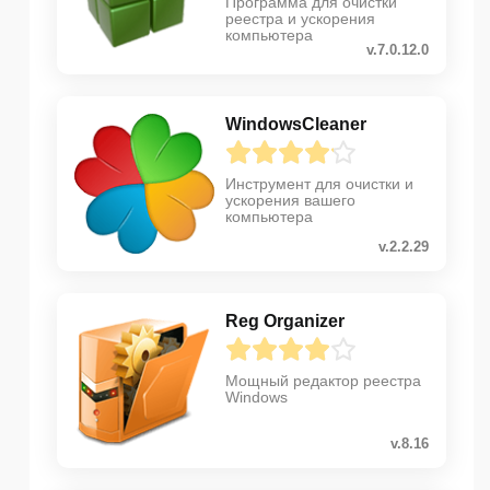
Программа для очистки
реестра и ускорения
компьютера
v.7.0.12.0
WindowsCleaner
Инструмент для очистки и
ускорения вашего
компьютера
v.2.2.29
Reg Organizer
Мощный редактор реестра
Windows
v.8.16