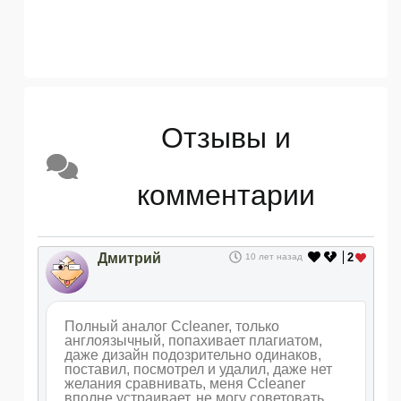
Отзывы и
комментарии
Дмитрий
2
10 лет назад
Полный аналог Ccleaner, только
англоязычный, попахивает плагиатом,
даже дизайн подозрительно одинаков,
поставил, посмотрел и удалил, даже нет
желания сравнивать, меня Ccleaner
вполне устраивает, не могу советовать