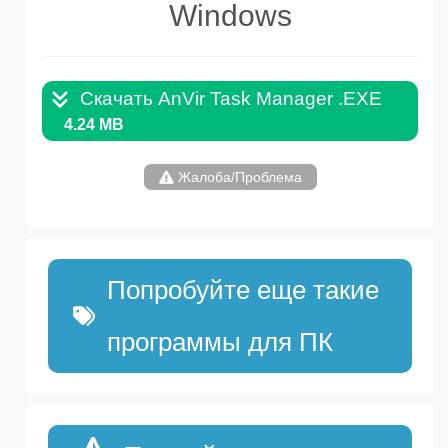
Windows
Скачать AnVir Task Manager .EXE
4.24 MB
Жалоба/Проблема
Попробуйте еще такие
программы для ПК