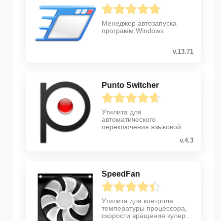
Менеджер автозапуска
программ Windows
v.13.71
Punto Switcher
Утилита для
автоматического
переключения языковой
раскладки
v.4.3
SpeedFan
Утилита для контроля
температуры процессора,
скорости вращения кулеров