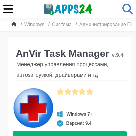
Windows
Система
Администрирование ПК
AnVir Task Manager
v.9.4
Менеджер управления процессами,
автозагрузкой, драйверами и тд
Windows 7+
Версия: 9.4