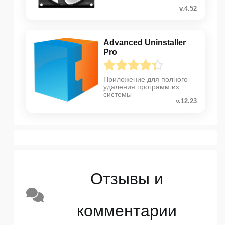
и тд
v.4.52
Advanced Uninstaller
Pro
Приложение для полного
удаления программ из
системы
v.12.23
Отзывы и
комментарии