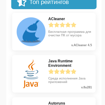
Топ рейтингов
ACleaner
Бесплатная программа для
очистки ПК от мусора
v.ACleaner 4.5
Java Runtime
Environment
Среда исполнения Java
приложений
v.8u281
Autoruns