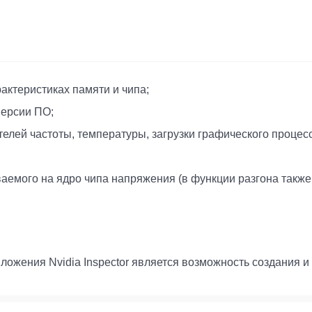
ктеристиках памяти и чипа;
версии ПО;
телей частоты, температуры, загрузки графического процес
аемого на ядро чипа напряжения (в функции разгона такж
жения Nvidia Inspector является возможность создания и