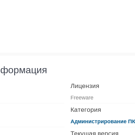
нформация
Лицензия
Freeware
Категория
Администрирование П
Текущая версия