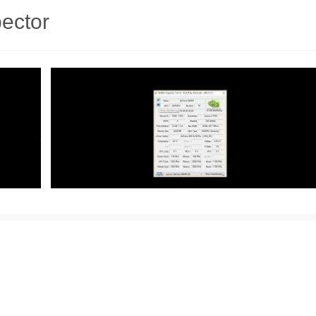
ector