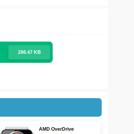
286.47 KB
AMD OverDrive