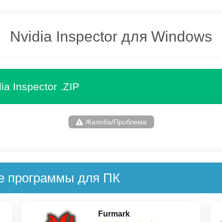
Nvidia Inspector для Windows
ia Inspector .ZIP
Жалоба/Проблема
е программы для ПК
Furmark