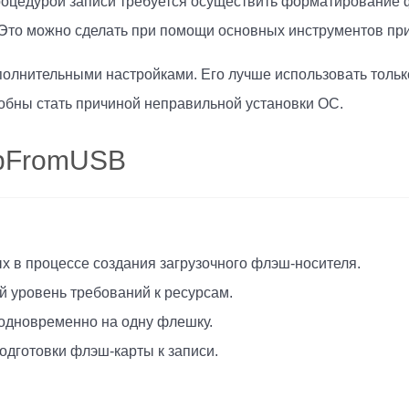
процедурой записи требуется осуществить форматирование ф
 Это можно сделать при помощи основных инструментов пр
олнительными настройками. Его лучше использовать тольк
обны стать причиной неправильной установки ОС.
pFromUSB
 в процессе создания загрузочного флэш-носителя.
 уровень требований к ресурсам.
 одновременно на одну флешку.
дготовки флэш-карты к записи.