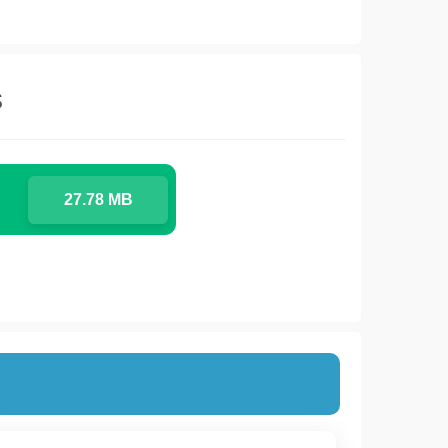
s
27.78 MB