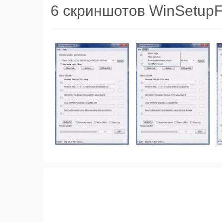
6 скриншотов WinSetu