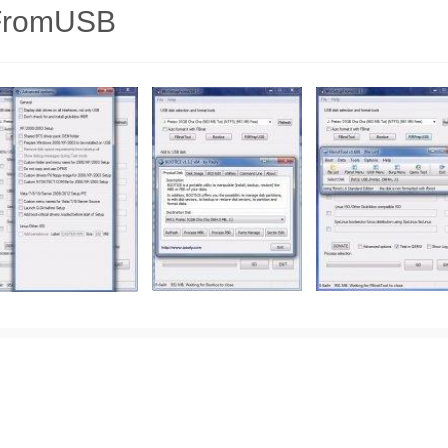
pFromUSB