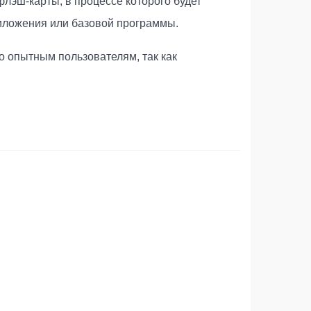
лэш-карты, в процессе которого будет
иложения или базовой программы.
о опытным пользователям, так как