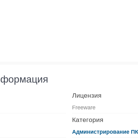
нформация
Лицензия
Freeware
Категория
Администрирование П