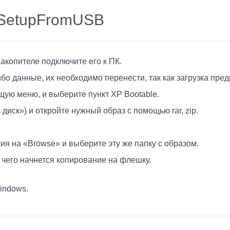
nSetupFromUSB
акопителе подключите его к ПК.
ибо данные, их необходимо перенести, так как загрузка пр
ю меню, и выберите пункт XP Bootable.
диск») и откройте нужный образ с помощью rar, zip.
я на «Browse» и выберите эту же папку с образом.
 чего начнется копирование на флешку.
indows.