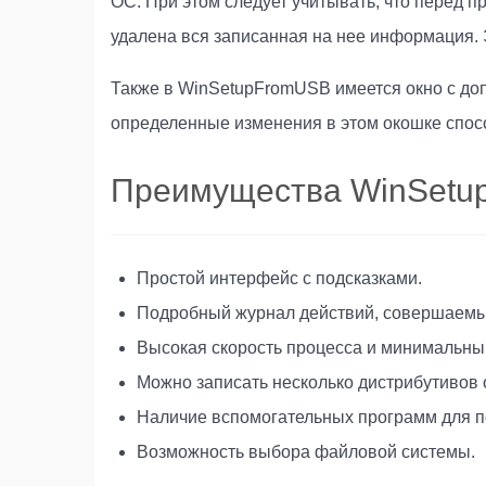
ОС. При этом следует учитывать, что перед 
удалена вся записанная на нее информация.
Также в WinSetupFromUSB имеется окно с доп
определенные изменения в этом окошке спос
Преимущества WinSetu
Простой интерфейс с подсказками.
Подробный журнал действий, совершаемых
Высокая скорость процесса и минимальный
Можно записать несколько дистрибутивов
Наличие вспомогательных программ для по
Возможность выбора файловой системы.