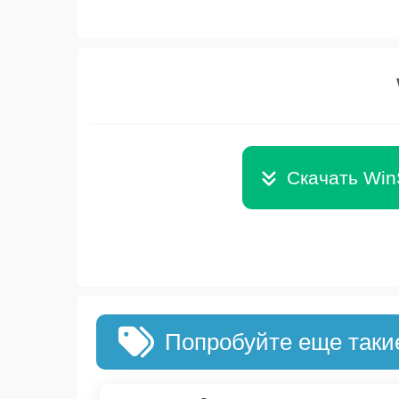
Скачать Wi
Попробуйте еще таки