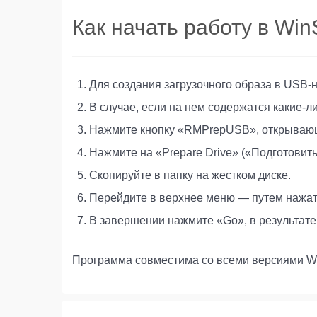
Как начать работу в Wi
Для создания загрузочного образа в USB-н
В случае, если на нем содержатся какие-л
Нажмите кнопку «RMPrepUSB», открывающу
Нажмите на «Prepare Drive» («Подготовить 
Скопируйте в папку на жестком диске.
Перейдите в верхнее меню — путем нажати
В завершении нажмите «Go», в результате
Программа совместима со всеми версиями W