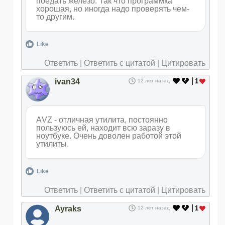
поедать железо. Так что программка
хорошая, но иногда надо проверять чем-
то другим.
Like
Ответить
|
Ответить с цитатой
|
Цитировать
ivan34
1
12 лет назад
АVZ - отличная утилита, постоянно
пользуюсь ей, находит всю заразу в
ноутбуке. Очень доволен работой этой
утилиты.
Like
Ответить
|
Ответить с цитатой
|
Цитировать
Ayraks
1
12 лет назад