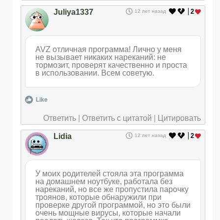
Juliya1337
2
12 лет назад
AVZ отличная программа! Лично у меня
не вызывает никаких нареканий: не
тормозит, проверят качественно и проста
в использовании. Всем советую.
Like
Ответить
|
Ответить с цитатой
|
Цитировать
Lidia
2
12 лет назад
У моих родителей стояла эта программа
на домашнем ноутбуке, работала без
нареканий, но все же пропустила парочку
троянов, которые обнаружили при
проверке другой программой, но это были
очень мощные вирусы, которые начали