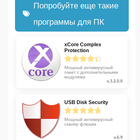
Попробуйте еще такие
программы для ПК
xCore Complex
Protection
Мощный антивирусный
пакет с дополнительными
модулями
v.3.2.0.0
USB Disk Security
Мощный антивирусный
сканер флешек
v.6.9