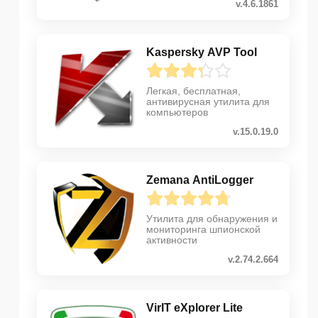
v.4.6.1861
Kaspersky AVP Tool
Легкая, бесплатная,
антивирусная утилита для
компьютеров
v.15.0.19.0
Zemana AntiLogger
Утилита для обнаружения и
мониторинга шпионской
активности
v.2.74.2.664
VirIT eXplorer Lite