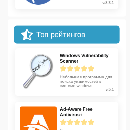
v.8.3.1
Топ рейтингов
Windows Vulnerability
Scanner
Небольшая программа для
поиска уязвимостей в
системе windows
v.5.1
Ad-Aware Free
Antivirus+