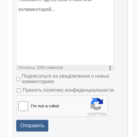
Осталось:
1000
символов
Подписаться на уведомления о новых
комментариях
Принять политику конфиденциальности
I'm not a robot
Отправить