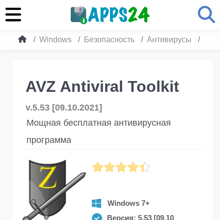
Windows
Безопасность
Антивирусы
AVZ 
AVZ Antiviral Toolkit
v.5.53 [09.10.2021]
Мощная бесплатная антивирусная
программа
Windows 7+
Версия: 5.53 [09.10