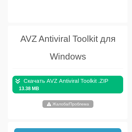
AVZ Antiviral Toolkit для
Windows
Скачать AVZ Antiviral Toolkit .ZIP
13.38 MB
Жалоба/Проблема