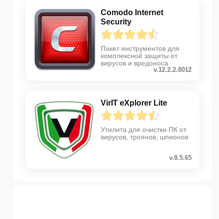
Comodo Internet
Security
Пакет инструментов для
комплексной защиты от
вирусов и вредоноса
v.12.2.2.8012
VirIT eXplorer Lite
Утилита для очистки ПК от
вирусов, троянов, шпионов
v.8.5.65