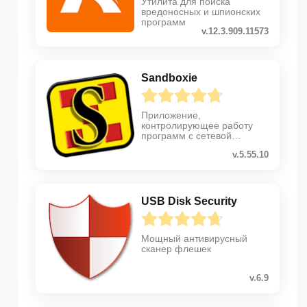
Утилита для поиска
вредоносных и шпионских
программ
v.12.3.909.11573
Sandboxie
Приложение,
контролирующее работу
программ с сетевой
активностью
v.5.55.10
USB Disk Security
Мощный антивирусный
сканер флешек
v.6.9