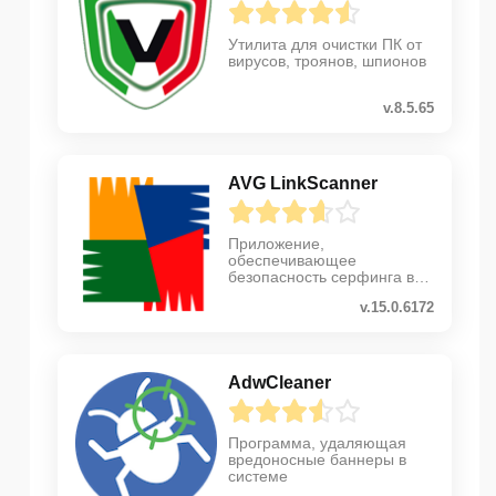
Утилита для очистки ПК от
вирусов, троянов, шпионов
v.8.5.65
AVG LinkScanner
Приложение,
обеспечивающее
безопаcность серфинга в
интернете
v.15.0.6172
AdwCleaner
Программа, удаляющая
вредоносные баннеры в
системе