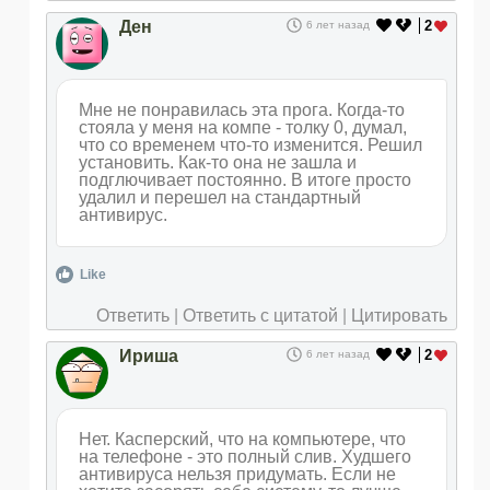
Ден
2
6 лет назад
Мне не понравилась эта прога. Когда-то
стояла у меня на компе - толку 0, думал,
что со временем что-то изменится. Решил
установить. Как-то она не зашла и
подглючивает постоянно. В итоге просто
удалил и перешел на стандартный
антивирус.
Like
Ответить
|
Ответить с цитатой
|
Цитировать
Ириша
2
6 лет назад
Нет. Касперский, что на компьютере, что
на телефоне - это полный слив. Худшего
антивируса нельзя придумать. Если не