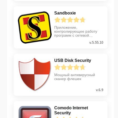
Sandboxie
Приложение,
контролирующее работу
программ с сетевой
активностью
v.5.55.10
USB Disk Security
Мощный антивирусный
сканер флешек
v.6.9
Comodo Internet
Security