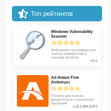
Топ рейтингов
Windows Vulnerability
Scanner
Небольшая программа для
поиска уязвимостей в
системе windows
v.5.1
Ad-Aware Free
Antivirus+
Утилита для поиска
вредоносных и шпионских
программ
v.12.3.909.11573