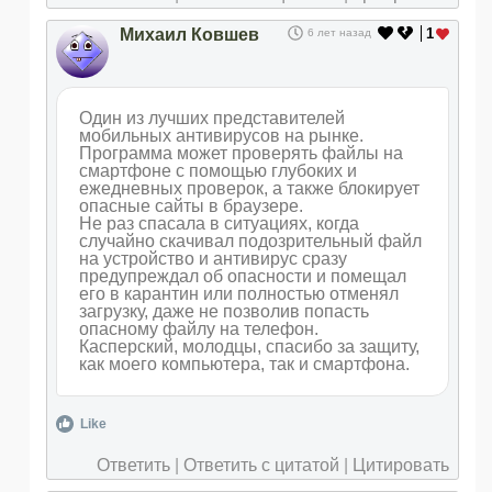
Михаил Ковшев
1
6 лет назад
Один из лучших представителей
мобильных антивирусов на рынке.
Программа может проверять файлы на
смартфоне с помощью глубоких и
ежедневных проверок, а также блокирует
опасные сайты в браузере.
Не раз спасала в ситуациях, когда
случайно скачивал подозрительный файл
на устройство и антивирус сразу
предупреждал об опасности и помещал
его в карантин или полностью отменял
загрузку, даже не позволив попасть
опасному файлу на телефон.
Касперский, молодцы, спасибо за защиту,
как моего компьютера, так и смартфона.
Like
Ответить
|
Ответить с цитатой
|
Цитировать