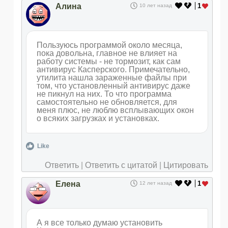
Алина
1
10 лет назад
Пользуюсь программой около месяца,
пока довольна, главное не влияет на
работу системы - не тормозит, как сам
антивирус Касперского. Примечательно,
утилита нашла зараженные файлы при
том, что установленный антивирус даже
не пикнул на них. То что программа
самостоятельно не обновляется, для
меня плюс, не люблю всплывающих окон
о всяких загрузках и установках.
Like
Ответить
|
Ответить с цитатой
|
Цитировать
Елена
1
12 лет назад
А я все только думаю установить