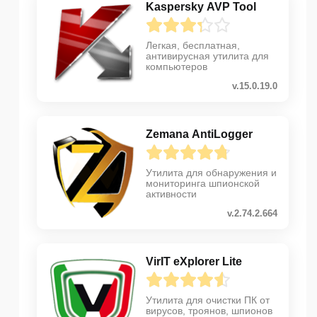
Kaspersky AVP Tool
Легкая, бесплатная,
антивирусная утилита для
компьютеров
v.15.0.19.0
Zemana AntiLogger
Утилита для обнаружения и
мониторинга шпионской
активности
v.2.74.2.664
VirIT eXplorer Lite
Утилита для очистки ПК от
вирусов, троянов, шпионов