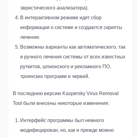
эвристического анализатора).
В интерактивном режиме идет сбор
информации о системе и создаются скрипты
лечения.
Возможны варианты как автоматического, так
и ручного лечения системы от всех известных
руткитов, шпионского и рекламного ПО,
троянских программ и червей.
В последнею версию Kaspersky Virus Removal
Tool были внесены некоторые изменения:
Интерфейс программы был немного
модифицирован, но, как и прежде можно