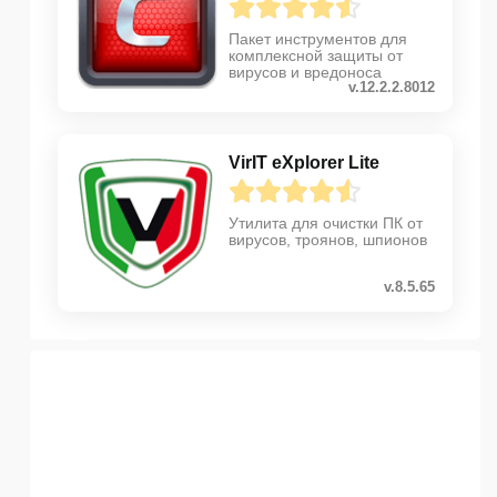
Пакет инструментов для
комплексной защиты от
вирусов и вредоноса
v.12.2.2.8012
VirIT eXplorer Lite
Утилита для очистки ПК от
вирусов, троянов, шпионов
v.8.5.65