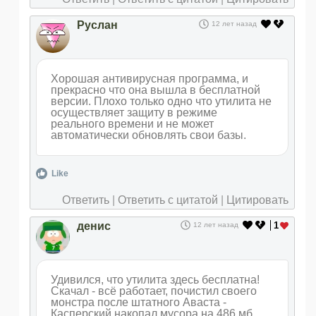
Руслан
12 лет назад
Хорошая антивирусная программа, и
прекрасно что она вышла в бесплатной
версии. Плохо только одно что утилита не
осуществляет защиту в режиме
реального времени и не может
автоматически обновлять свои базы.
Like
Ответить
|
Ответить с цитатой
|
Цитировать
денис
1
12 лет назад
Удивился, что утилита здесь бесплатна!
Скачал - всё работает, почистил своего
монстра после штатного Аваста -
Касперский накопал мусора на 486 мб.