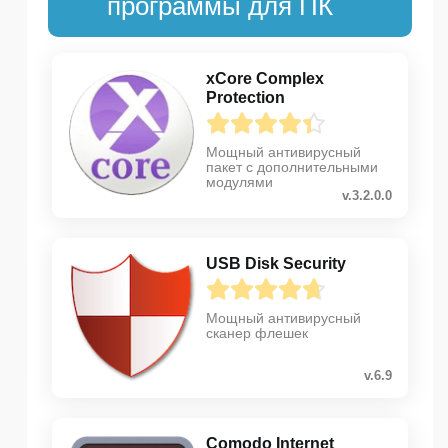
программы для ПК
xCore Complex
Protection
Мощный антивирусный
пакет с дополнительными
модулями
v.3.2.0.0
USB Disk Security
Мощный антивирусный
сканер флешек
v.6.9
Comodo Internet