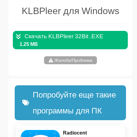
KLBPleer для Windows
Скачать KLBPleer 32Bit .EXE
1.25 MB
Жалоба/Проблема
Попробуйте еще такие
программы для ПК
Radiocent