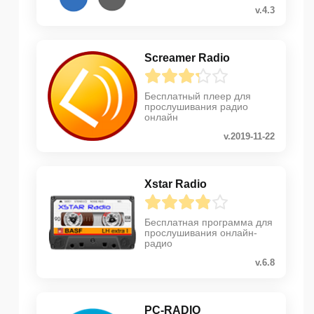
v.4.3
Screamer Radio
Бесплатный плеер для
прослушивания радио
онлайн
v.2019-11-22
Xstar Radio
Бесплатная программа для
прослушивания онлайн-
радио
v.6.8
PC-RADIO