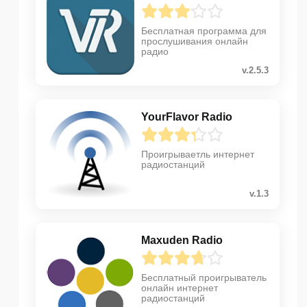
Бесплатная программа для
прослушивания онлайн
радио
v.2.5.3
YourFlavor Radio
Проигрываетль интернет
радиостанций
v.1.3
Maxuden Radio
Бесплатный проигрыватель
онлайн интернет
радиостанций