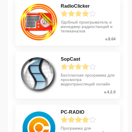
RadioClicker
Удобный проигрыватель и
менеджер радиостанций и
телеканалов
v.8.64
SopCast
Бесплатная программа для
просмотра
видеотрансляций онлайн
v.4.2.0
PC-RADIO
Программа для