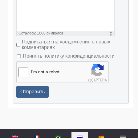
Осталось:
1000
символов
Подписаться на уведомления о новых
комментариях
Принять политику конфиденциальности
I'm not a robot
Отправить
Выберите язык