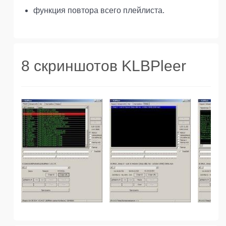
функция повтора всего плейлиста.
8 скриншотов KLBPleer