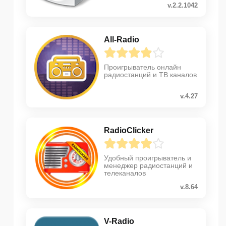
v.2.2.1042
All-Radio
Проигрыватель онлайн
радиостанций и ТВ каналов
v.4.27
RadioClicker
Удобный проигрыватель и
менеджер радиостанций и
телеканалов
v.8.64
V-Radio