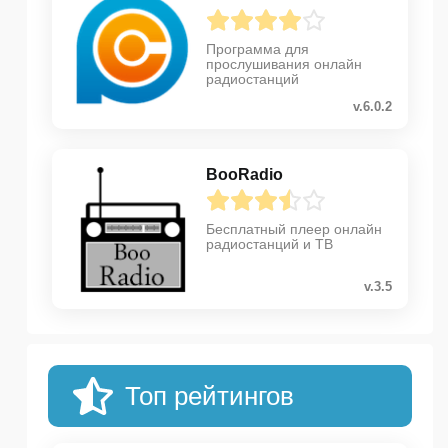
Программа для
прослушивания онлайн
радиостанций
v.6.0.2
BooRadio
Бесплатный плеер онлайн
радиостанций и ТВ
v.3.5
Топ рейтингов