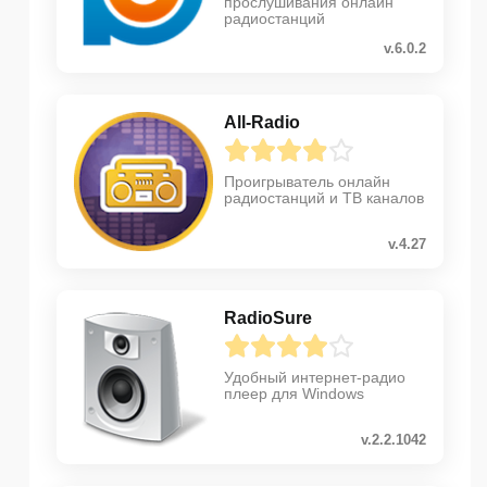
прослушивания онлайн
радиостанций
v.6.0.2
All-Radio
Проигрыватель онлайн
радиостанций и ТВ каналов
v.4.27
RadioSure
Удобный интернет-радио
плеер для Windows
v.2.2.1042