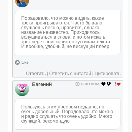
Порадовало, что можно видеть, какие
треки проигрываются. Часто бывало,
слушаешь песню, нравится, однако
название неизвестно. Приходилось
вслушиваться в слова, и потом искать
трек через поисковик по кусочкам текста.
И вообще, удобный, не виснущий плеер.
Like
Ответить
|
Ответить с цитатой
|
Цитировать
Евгений
3
10 лет назад
Пользуюсь этим преером недавно, но
очень довольный. Порадовало что можно
и радио слушать что очень удобно. Много
функций, рекомендую