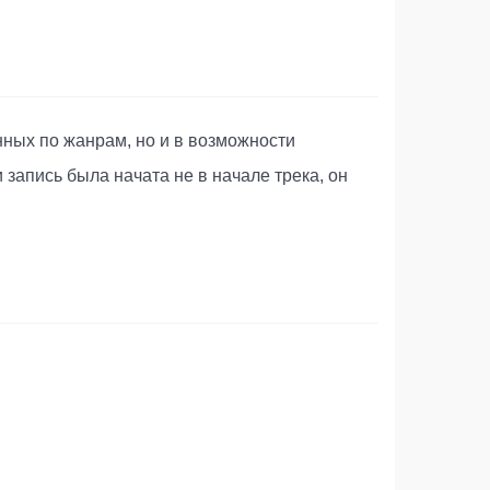
ных по жанрам, но и в возможности
апись была начата не в начале трека, он