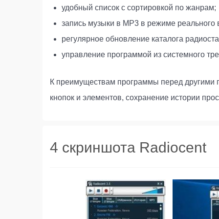
удобный список с сортировкой по жанрам;
запись музыки в МР3 в режиме реального 
регулярное обновление каталога радиоста
управление программой из системного тр
К преимуществам программы перед другими 
кнопок и элементов, сохранение истории про
4 скриншота Radiocent