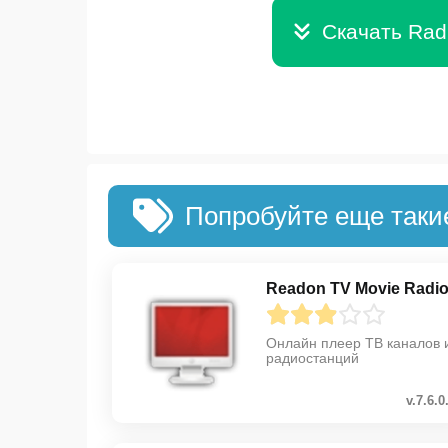
Скачать Rad
Попробуйте еще таки
Readon TV Movie Radi
Онлайн плеер ТВ каналов 
радиостанций
v.7.6.0