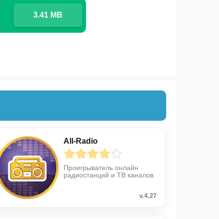
3.41 MB
All-Radio
Проигрыватель онлайн
радиостанций и ТВ каналов
v.4.27