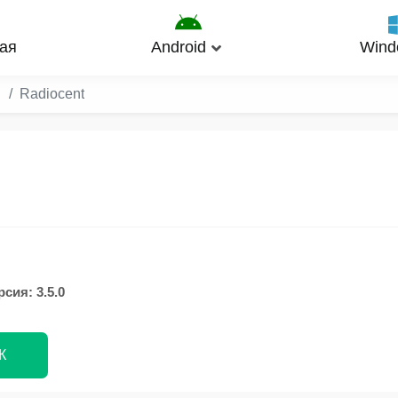
ая
Android
Wind
Radiocent
сия: 3.5.0
К