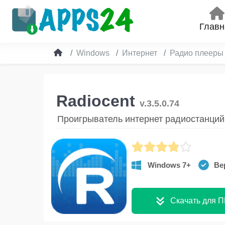
Главн
Windows
Интернет
Радио плееры
Radiocent
v.3.5.0.74
Проигрыватель интернет радиостанций
Windows 7+
Вер
Скачать для П