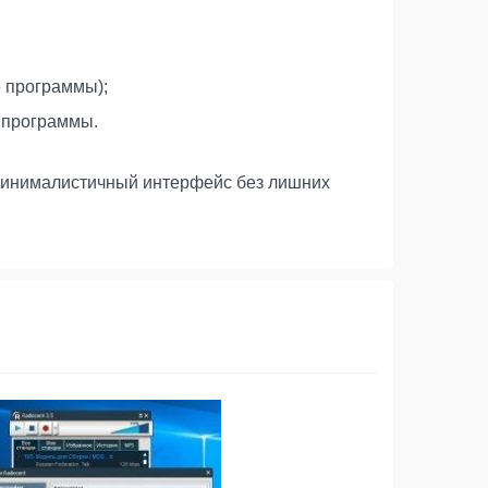
е программы);
 программы.
минималистичный интерфейс без лишних