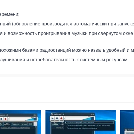
времени;
нций (обновление производится автоматически при запуск
ея и возможность проигрывания музыки при свернутом окне
похожими базами радиостанций можно назвать удобный и 
слушивания и нетребовательность к системным ресурсам.