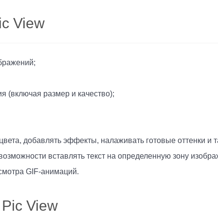
ic View
бражений;
 (включая размер и качество);
вета, добавлять эффекты, налаживать готовые оттенки и т
 возможности вставлять текст на определенную зону изобра
смотра GIF-анимаций.
Pic View