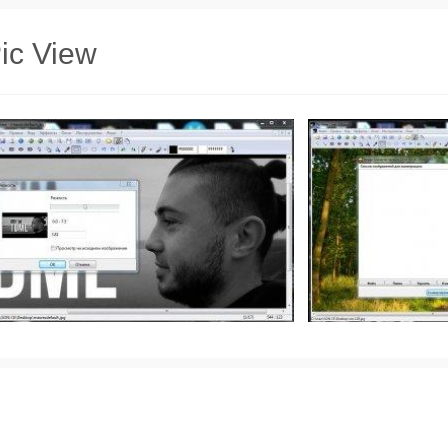
ic View