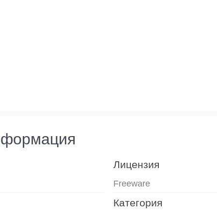
нформация
Лицензия
Freeware
Категория