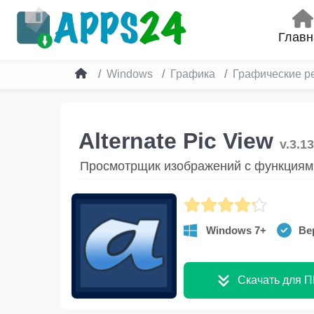
Главн
Windows
Графика
Графические р
Alternate Pic View
v.3.1
Просмотрщик изображений с функциям
Windows 7+
Ве
Скачать для П