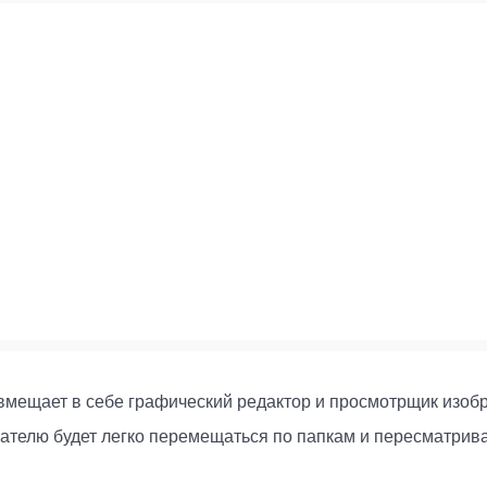
 совмещает в себе графический редактор и просмотрщик изо
ателю будет легко перемещаться по папкам и пересматрив