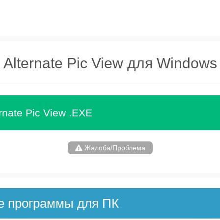
Alternate Pic View для Windows
rnate Pic View .EXE
Жалоба/Проблема
е программы для ПК