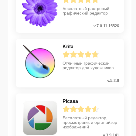
Бесплатный растровый
графический редактор
v.7.0.11.15526
Krita
Отличный графический
редактор для художников
v.5.2.9
Picasa
Бесплатный редактор,
просмотрщик и органайзер
изображений
v.3.9.141