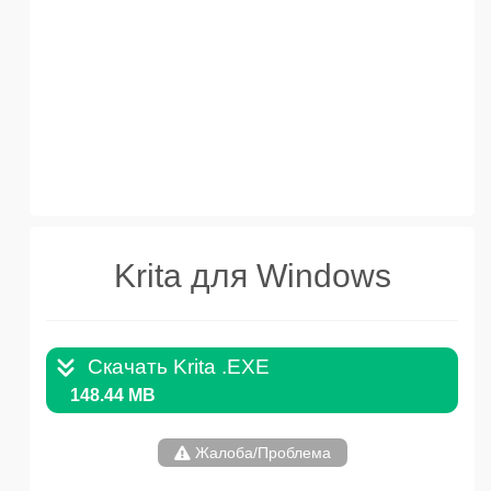
Krita для Windows
Скачать Krita .EXE
148.44 MB
Жалоба/Проблема