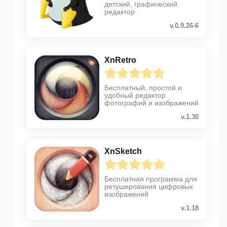
детский, графический
редактор
v.0.9.26-6
XnRetro
Бесплатный, простой и
удобный редактор
фотографий и изображений
v.1.30
XnSketch
Бесплатная программа для
ретуширования цифровых
изображений
v.1.18