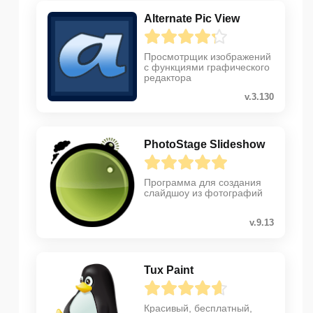
Alternate Pic View
Просмотрщик изображений
с функциями графического
редактора
v.3.130
PhotoStage Slideshow
Программа для создания
слайдшоу из фотографий
v.9.13
Tux Paint
Красивый, бесплатный,