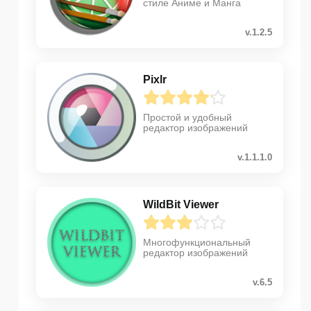
стиле Аниме и Манга
v.1.2.5
Pixlr
Простой и удобный
редактор изображений
v.1.1.1.0
WildBit Viewer
Многофункциональный
редактор изображений
v.6.5