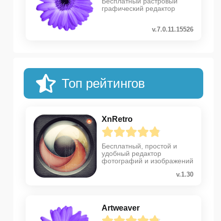
Бесплатный растровый
графический редактор
v.7.0.11.15526
Топ рейтингов
XnRetro
Бесплатный, простой и
удобный редактор
фотографий и изображений
v.1.30
Artweaver