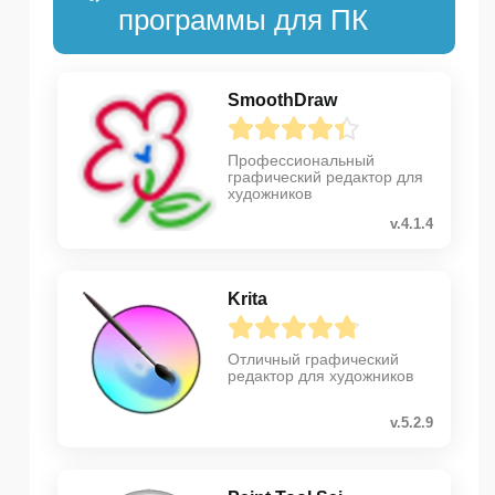
программы для ПК
SmoothDraw
Профессиональный
графический редактор для
художников
v.4.1.4
Krita
Отличный графический
редактор для художников
v.5.2.9