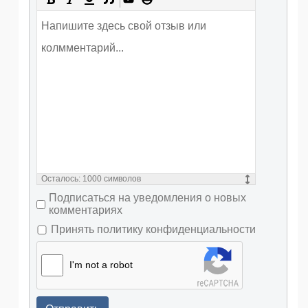
Осталось:
1000
символов
Подписаться на уведомления о новых
комментариях
Принять политику конфиденциальности
I'm not a robot