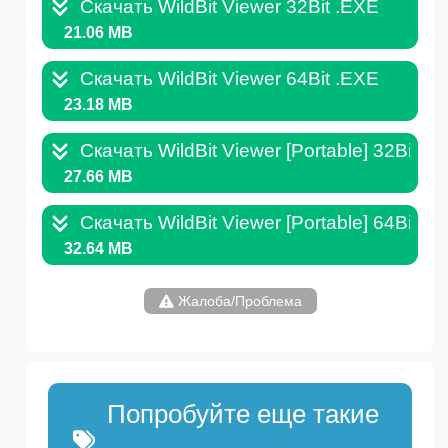
Скачать WildBit Viewer 32Bit .EXE
21.06 MB
Скачать WildBit Viewer 64Bit .EXE
23.18 MB
Скачать WildBit Viewer [Portable] 32Bit .Z
27.66 MB
Скачать WildBit Viewer [Portable] 64Bit .Z
32.64 MB
Жалоба/Проблема
Попробуйте еще такие