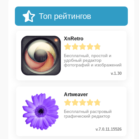
Топ рейтингов
XnRetro
Бесплатный, простой и
удобный редактор
фотографий и изображений
v.1.30
Artweaver
Бесплатный растровый
графический редактор
v.7.0.11.15526