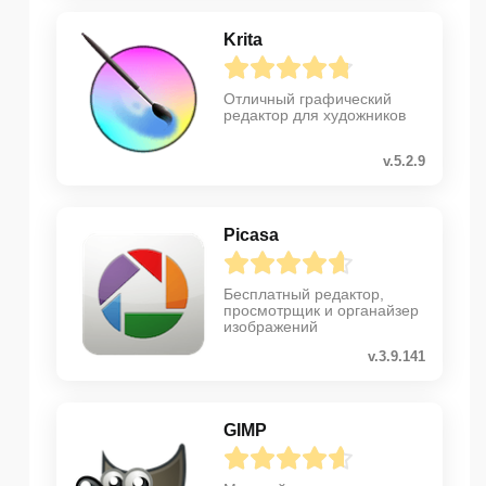
Krita
Отличный графический
редактор для художников
v.5.2.9
Picasa
Бесплатный редактор,
просмотрщик и органайзер
изображений
v.3.9.141
GIMP