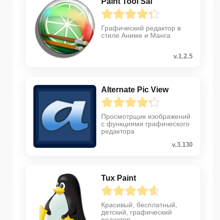
Paint Tool Sai
Графический редактор в
стиле Аниме и Манга
v.1.2.5
Alternate Pic View
Просмотрщик изображений
с функциями графического
редактора
v.3.130
Tux Paint
Красивый, бесплатный,
детский, графический
редактор